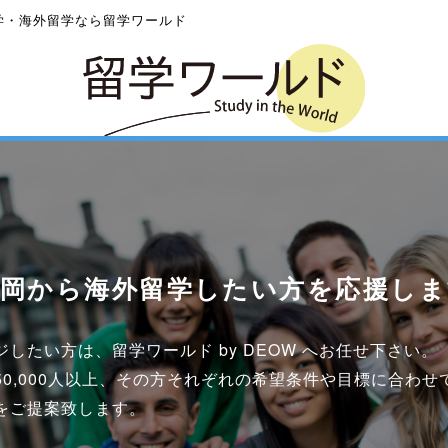
学・海外留学なら留学ワールド
静岡から海外留学したい方を応援しま
したい方は、留学ワールド by DEOW へお任せ下さい。
50,000人以上、その方それぞれの希望条件や目標に合わせ
をご提案致します。