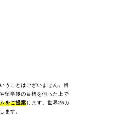
いうことはございません。留
や留学後の目標を伺った上で
ムをご提案
します。世界25カ
します。