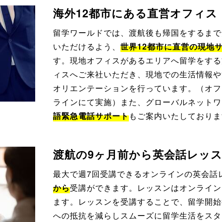
海外12都市にある直営オフィス
留学ワールドでは、渡航後も帰国をするまで
いただけるよう、
世界12都市に直営の現地
す。現地オフィスがあるエリアへ留学をする
ィスへご来社いただき、現地での生活情報や
オリエンテーションを行っています。（オフ
ラインにて実施）また、グローバルネットワ
語緊急電話サポート
もご案内いたしておりま
渡航の9ヶ月前から英会話レッ
最大で週7回受講できるオンラインの英会話
から
受講ができます。レッスンはオンライン
ます。レッスンを受講することで、留学開始
への抵抗を減らしスムーズに留学生活をスタ