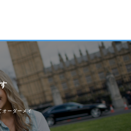
す
てオーダーメイ