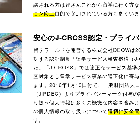
講される方は皆さんこれから留学に行く方な
ョン向上
目的で参加されている方も多くいま
安心のJ-CROSS認定・プライ
留学ワールドを運営する株式会社DEOWは20
対する認証制度「留学サービス審査機構（J-
た。「J-CROSS」では適正なサービス基準
査対象とし留学サービス事業の適正化に寄与
ます。2016年1月13日付で、一般財団法
（JIPDEC）よりプライバシーマーク付与
り扱う個人情報は多くの機微な内容を含みま
の個人情報の取り扱いについて
適切に安全管
す。