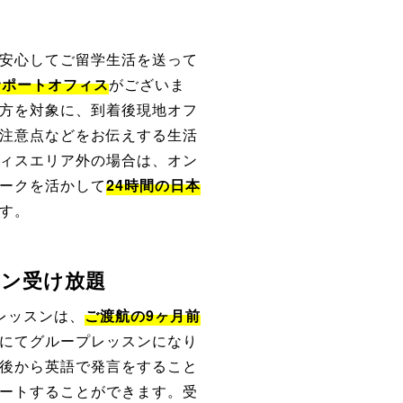
安心してご留学生活を送って
サポートオフィス
がございま
方を対象に、到着後現地オフ
注意点などをお伝えする生活
ィスエリア外の場合は、オン
ークを活かして
24時間の日本
す。
スン受け放題
レッスンは、
ご渡航の9ヶ月前
にてグループレッスンになり
後から英語で発言をすること
ートすることができます。受