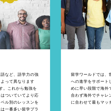
国語など、語学力の強
留学ワールドでは、
によって異なります
への進学をサポート
す。これから勉強を
めに早い段階で海外
力はついていてより応
合わず海外でチャレ
レベル別のレッスンを
に合わせて最もマッ
数は一番多い留学プラ