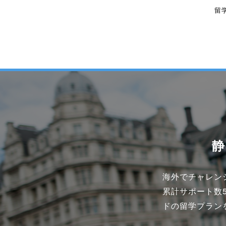
留
海外でチャレンジ
累計サポート数
ドの留学プラン