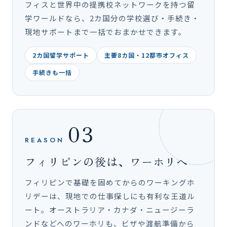
フィスと世界中の提携校ネットワークを持つ留
学ワールドなら、2カ国分の学校選び・手続き・
現地サポートまで一括でおまかせできます。
2カ国留学サポート
主要8カ国・12都市オフィス
手続きも一括
03
REASON
フィリピンの後は、ワーホリへ
フィリピンで基礎を固めてからのワーキングホ
リデーは、現地での仕事探しにも有利な王道ル
ート。オーストラリア・カナダ・ニュージーラ
ンドなどへのワーホリも、ビザや渡航準備から