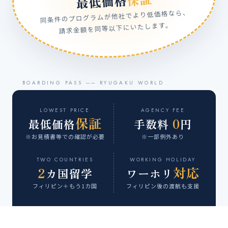
最低価格
同条件のプログラムが他社でより低価格なら、
請求金額を同等以下にいたします。
LOWEST PRICE
AGENCY FEE
保証
0
最低価格
手数料
円
※お見積書等での確認が必要
※一部例外あり
TWO COUNTRIES
WORKING HOLIDAY
2
対応
カ国留学
ワーホリ
フィリピン＋もう1カ国
フィリピン後の渡航も支援