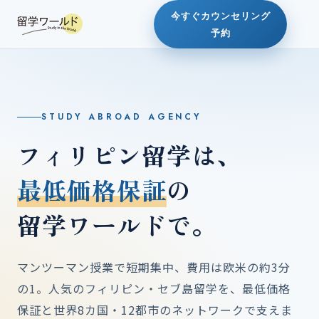
今すぐカウンセリング
予約
STUDY ABROAD AGENCY
フィリピン留学は、
最低価格保証
の
留学ワールドで。
マンツーマン授業で短期集中、費用は欧米の約3分
の1。人気のフィリピン・セブ島留学を、最低価格
保証と世界8カ国・12都市のネットワークで支えま