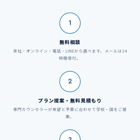
1
無料相談
来社・オンライン・電話・LINEから選べます。メールは24
時間受付。
2
プラン提案・無料見積もり
専門カウンセラーが希望と予算に合わせて学校・国をご提
案。
3