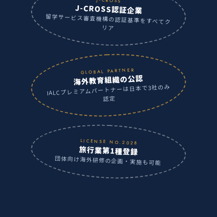
J-CROSS
J-CROSS認証企業
留学サービス審査機構の認証基準をすべてク
リア
GLOBAL PARTNER
海外教育組織の公認
IALCプレミアムパートナーは日本で3社のみ
認定
LICENSE NO.2028
旅行業第1種登録
団体向け海外研修の企画・実施も可能