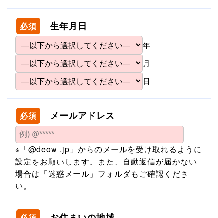
生年月日
必須
年
月
日
メールアドレス
必須
※「@deow .jp」からのメールを受け取れるように
設定をお願いします。また、自動返信が届かない
場合は「迷惑メール」フォルダもご確認くださ
い。
お住まいの地域
必須