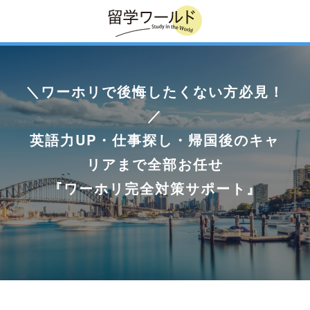
＼ワーホリで後悔したくない方必見！
／
英語力UP・仕事探し・帰国後のキャ
リアまで全部お任せ
『ワーホリ完全対策サポート』