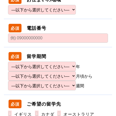
電話番号
必須
留学期間
必須
年
月頃から
週間
ご希望の留学先
必須
イギリス
カナダ
オーストラリア