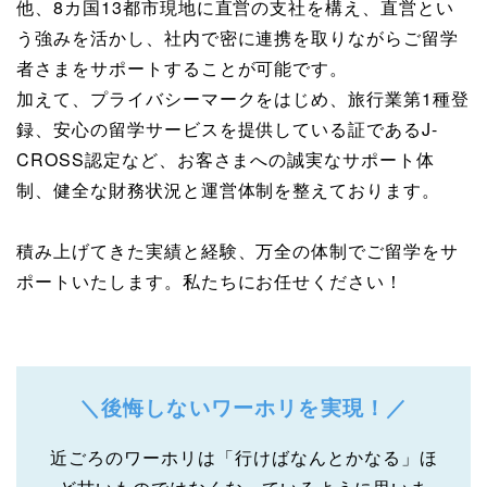
他、8カ国13都市現地に直営の支社を構え、直営とい
う強みを活かし、社内で密に連携を取りながらご留学
者さまをサポートすることが可能です。
加えて、プライバシーマークをはじめ、旅行業第1種登
録、安心の留学サービスを提供している証であるJ-
CROSS認定など、お客さまへの誠実なサポート体
制、健全な財務状況と運営体制を整えております。
積み上げてきた実績と経験、万全の体制でご留学をサ
ポートいたします。私たちにお任せください！
＼後悔しないワーホリを実現！／
近ごろのワーホリは「行けばなんとかなる」ほ