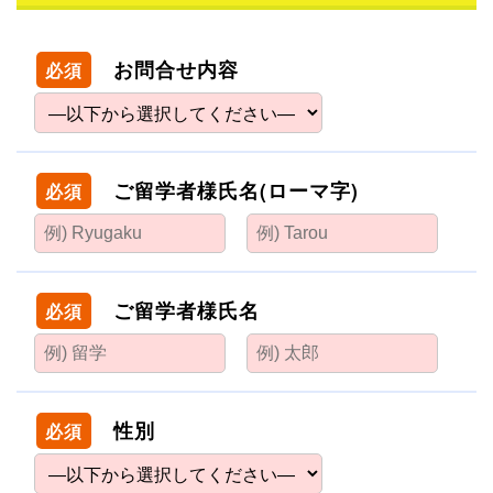
お問合せ内容
必須
ご留学者様氏名(ローマ字)
必須
ご留学者様氏名
必須
性別
必須