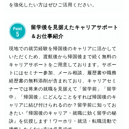
を強化したい方はぜひご活用ください。
留学後を見据えたキャリアサポート
＆お仕事紹介
現地での就労経験を帰国後のキャリアに活かして
いただくため、渡航後から帰国後まで続く無料の
キャリアサポートをご用意しております。サポー
トにはセミナー参加、メール相談、履歴書や職務
経歴書の無料添削が含まれており、キャリアセミ
ナーでは将来の就職を見据えて「留学前」「留学
中」「帰国後」にどんなことをすれば帰国後のキ
ャリアに結び付けられるのか？留学前に知ってお
きたい『帰国後のキャリア・就職に効く留学の秘
訣』を伝授します！ワーホリ・就活・転職活動で
後悔したくない方は必見です。