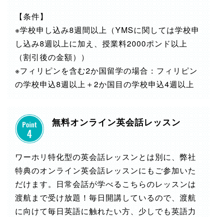
【条件】
※学校申し込み8週間以上（YMSに関しては学校申
し込み8週以上に加え、授業料2000ポンド以上
（割引後の金額））
※フィリピンを含む2か国留学の場合：フィリピン
の学校申込8週以上＋2か国目の学校申込4週以上
無料オンライン英会話レッスン
ワーホリ特化型の英会話レッスンとは別に、弊社
特典のオンライン英会話レッスンにもご参加いた
だけます。日常会話が学べるこちらのレッスンは
渡航まで受け放題！毎日開講しているので、渡航
に向けて毎日英語に触れたい方、少しでも英語力