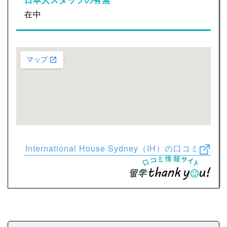
在中
International House Sydney（IH）の口コミ