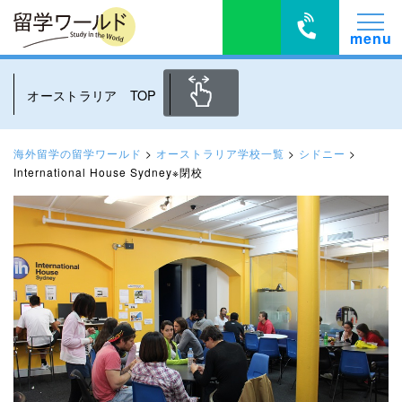
オーストラリア TOP
海外留学の留学ワールド
>
オーストラリア学校一覧
>
シドニー
>
International House Sydney※閉校