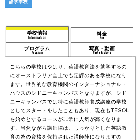
語学学校
学校情報
料金
Information
Fee
プログラム
写真・動画
Program
Photo & Movie
こちらの学校はやはり、英語教育法を就学するの
にオーストラリア全土でも定評のある学校になり
ます。世界的な教育機関のインターナショナル・
ハウスのシドニーキャンパスとなりますが、シド
ニーキャンパスでは特に英語教師養成講座の学校
としてスタートをしたこともあり、現在もTESOL
を始めとするコースが非常に人気が高くなりま
す。当然ながら講師陣は、しっかりとした英語教
育の為の資格を保持された講師陣になりますの