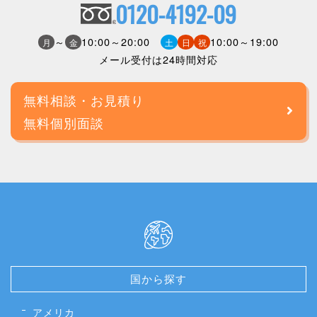
0120-4192-09
～
10:00～20:00
10:00～19:00
月
金
土
日
祝
メール受付は24時間対応
無料相談・お見積り
無料個別面談
国から探す
アメリカ