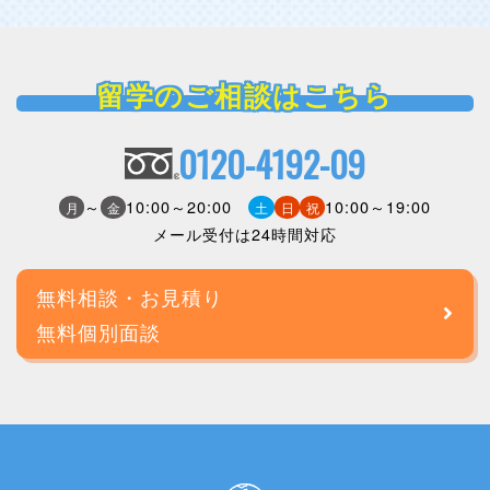
留学のご相談はこちら
0120-4192-09
～
10:00～20:00
10:00～19:00
月
金
土
日
祝
メール受付は24時間対応
無料相談・お見積り
無料個別面談