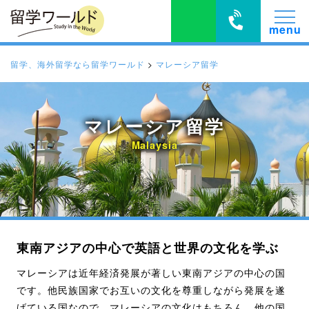
留学、海外留学なら留学ワールド
>
マレーシア留学
マレーシア留学
Malaysia
東南アジアの中心で英語と世界の文化を学ぶ
マレーシアは近年経済発展が著しい東南アジアの中心の国
です。他民族国家でお互いの文化を尊重しながら発展を遂
げている国なので、マレーシアの文化はもちろん、他の国