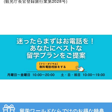
(観光庁長官登録旅行業第2028号)
留学ワールドならではのお得な特典