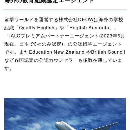
海外の教育組織認定エージェント
留学ワールドを運営する株式会社DEOWは海外の学校
組織「Quality English」や「English Australia」、
「IALCプレミアムパートナーエージェント(2023年6月
現在、日本で3社のみ認定)」の公認留学エージェント
です。またEducation New Zealand やBritish Council
など各国認定の公認カウンセラーも多数在籍していま
す。