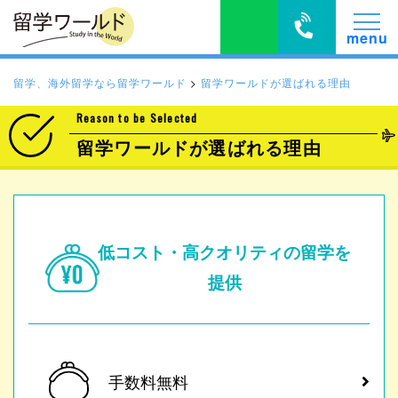
留学、海外留学なら留学ワールド
>
留学ワールドが選ばれる理由
Reason to be Selected
留学ワールドが選ばれる理由
低コスト・高クオリティの留学を
提供
手数料無料