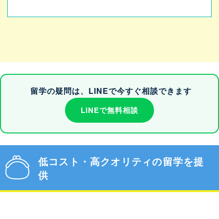
留学の疑問は、LINEで今すぐ相談できます
LINEで無料相談
低コスト・高クオリティの留学を提
供