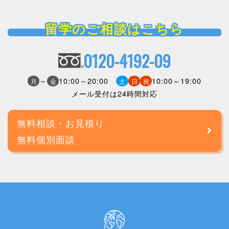
留学のご相談はこちら
0120-4192-09
～
10:00～20:00
10:00～19:00
月
金
土
日
祝
メール受付は24時間対応
無料相談・お見積り
無料個別面談