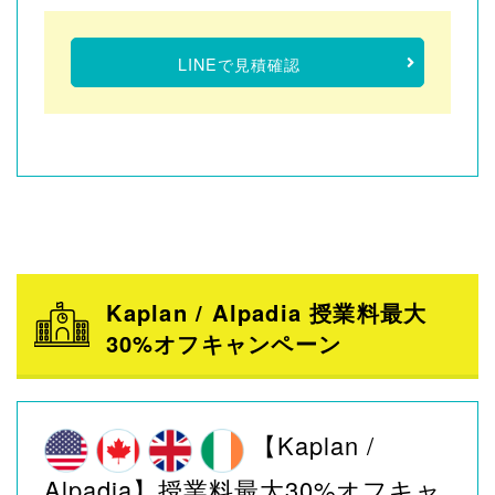
LINEで見積確認
Kaplan / Alpadia 授業料最大
30%オフキャンペーン
【Kaplan /
Alpadia】授業料最大30%オフキャ