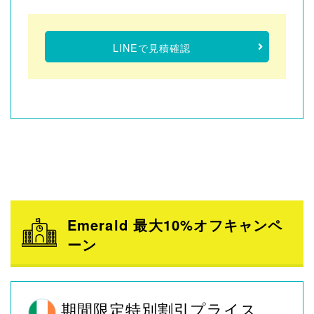
LINEで見積確認
Emerald 最大10%オフキャンペ
ーン
期間限定特別割引プライス