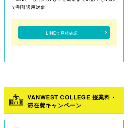
で割引適用対象
LINEで見積確認
VANWEST COLLEGE 授業料・
滞在費キャンペーン