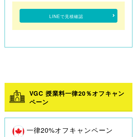
LINEで見積確認
VGC 授業料一律20％オフキャン
ペーン
一律20%オフキャンペーン