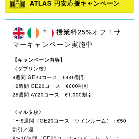
ATLAS 円安応援キャンペーン
授業料25%オフ！サ
マーキャンペーン実施中
【キャンペーン内容】
《ダブリン校》
8週間 GE20コース：€440割引
12週間 GE20コース：€600割引
25週間 AY20コース：€1,000割引
《マルタ校》
1〜8週間（GE20コース＋ツインルーム）：€50
割引／週
9〜16週間（GE20コース＋ツインルーム）：