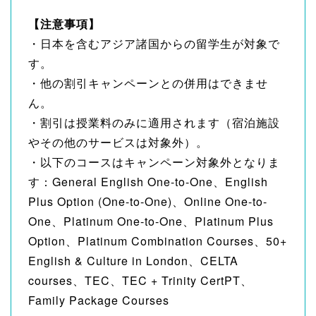
【注意事項】
・日本を含むアジア諸国からの留学生が対象で
す。
・他の割引キャンペーンとの併用はできませ
ん。
・割引は授業料のみに適用されます（宿泊施設
やその他のサービスは対象外）。
・以下のコースはキャンペーン対象外となりま
す：General English One-to-One、English
Plus Option (One-to-One)、Online One-to-
One、Platinum One-to-One、Platinum Plus
Option、Platinum Combination Courses、50+
English & Culture in London、CELTA
courses、TEC、TEC + Trinity CertPT、
Family Package Courses