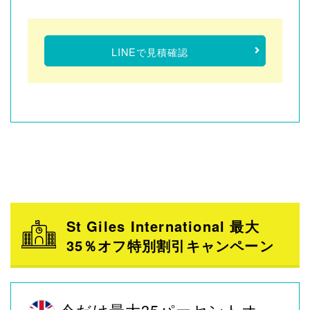
LINEで見積確認
St Giles International 最大
35％オフ特別割引キャンペーン
今だけ最大35パーセントオ