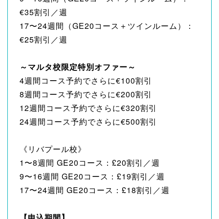
€35割引／週
17〜24週間（GE20コース＋ツインルーム）：
€25割引／週
～マルタ校限定特別オファー～
4週間コース予約でさらに€100割引
8週間コース予約でさらに€200割引
12週間コース予約でさらに€320割引
24週間コース予約でさらに€500割引
《リバプール校》
1〜8週間 GE20コース：£20割引／週
9〜16週間 GE20コース：£19割引／週
17〜24週間 GE20コース：£18割引／週
【申込期間】