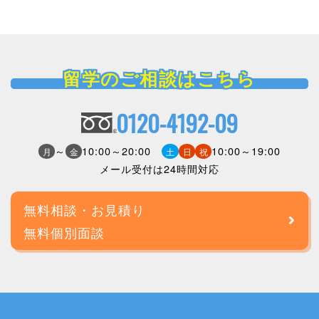
留学のご相談はこちら
0120-4192-09
～
10:00～20:00
10:00～19:00
月
金
土
日
祝
メール受付は24時間対応
無料相談・お見積り
無料個別面談