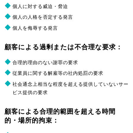
個人に対する威迫・脅迫
個人の人格を否定する発言
個人を侮辱する発言
顧客による過剰または不合理な要求：
合理的理由のない謝罪の要求
従業員に関する解雇等の社内処罰の要求
社会通念上相当な程度を超える提供していないサー
ビス提供の要求
顧客による合理的範囲を超える時間
的・場所的拘束：