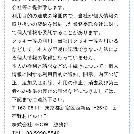
会社等に提供致します。
利用目的の達成の範囲内で、当社が個人情報の
取り扱いの契約を締結した業務委託会社に対し
て個人情報を委託することがあります。
クッキー等の利用：当社はクッキー等を用いる
などして、本人が容易に認識できない方法によ
る個人情報の取得は行っていません。
本人の権利と請求などの手続きについて：個人
情報に関する利用目的の通知、開示、内容の訂
正、追加又は削除、利用の停止、消去及び第三
者への提供の停止の請求などにつきましては、
下記までご連絡下さい。
〒163-0511 東京都新宿区西新宿1ｰ26ｰ2 新
宿野村ビル11F
株式会社DEOW 総務部
TEL : 03-5990-5540