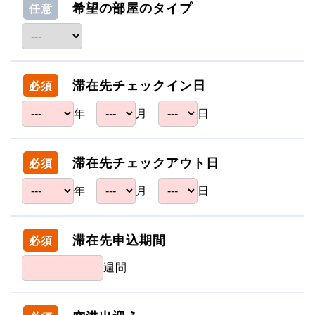
希望の部屋のタイプ
任意
滞在先チェックイン日
必須
年
月
日
滞在先チェックアウト日
必須
年
月
日
滞在先申込期間
必須
週間