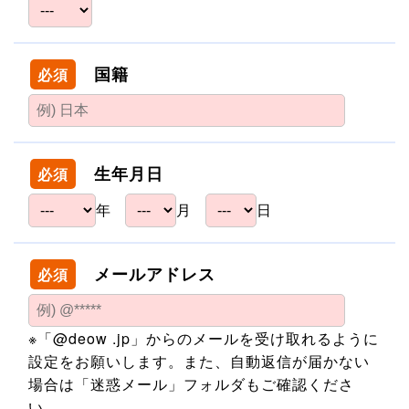
国籍
必須
生年月日
必須
年
月
日
メールアドレス
必須
※「@deow .jp」からのメールを受け取れるように
設定をお願いします。また、自動返信が届かない
場合は「迷惑メール」フォルダもご確認くださ
い。