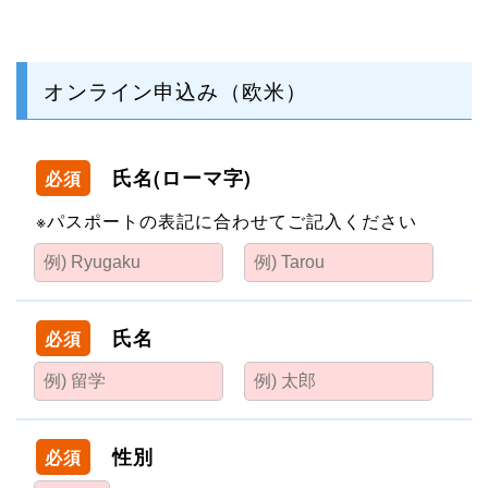
オンライン申込み（欧米）
氏名(ローマ字)
必須
※パスポートの表記に合わせてご記入ください
氏名
必須
性別
必須