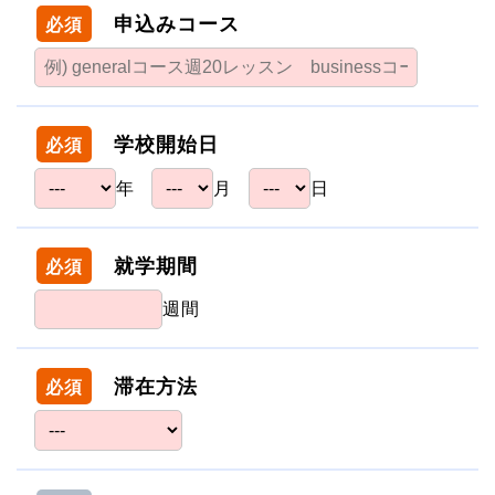
申込みコース
必須
学校開始日
必須
年
月
日
就学期間
必須
週間
滞在方法
必須