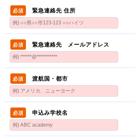
緊急連絡先 住所
必須
緊急連絡先 メールアドレス
必須
渡航国・都市
必須
申込み学校名
必須