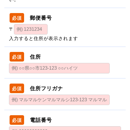
郵便番号
必須
〒
入力すると住所が表示されます
住所
必須
住所フリガナ
必須
電話番号
必須