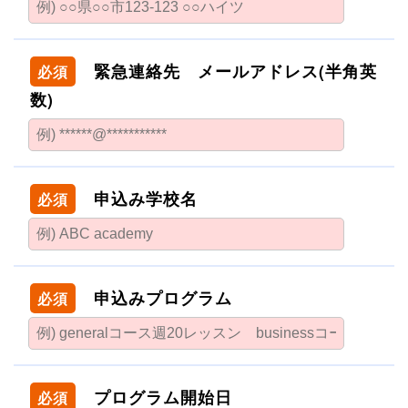
緊急連絡先 メールアドレス(半角英
必須
数)
申込み学校名
必須
申込みプログラム
必須
プログラム開始日
必須