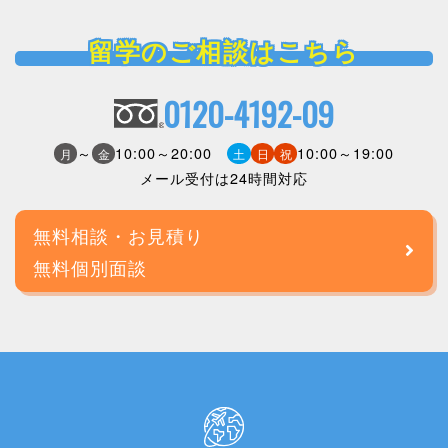
留学のご相談はこちら
0120-4192-09
～
10:00～20:00
10:00～19:00
月
金
土
日
祝
メール受付は24時間対応
無料相談・お見積り
無料個別面談