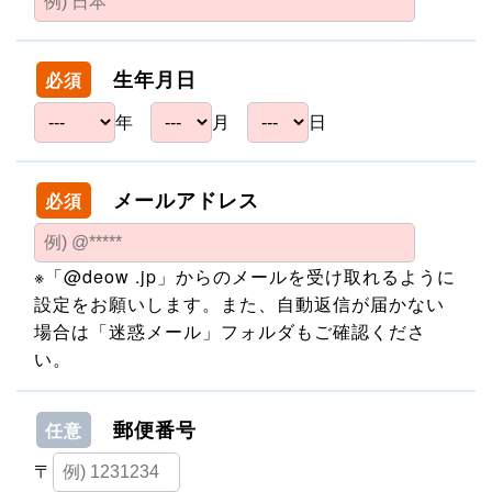
生年月日
必須
年
月
日
メールアドレス
必須
※「@deow .jp」からのメールを受け取れるように
設定をお願いします。また、自動返信が届かない
場合は「迷惑メール」フォルダもご確認くださ
い。
郵便番号
任意
〒