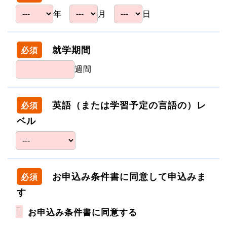
年
月
日
就学期間
必須
週間
英語（または学習予定の言語の）レ
必須
ベル
お申込み条件書に同意して申込みま
必須
す
お申込み条件書に同意する