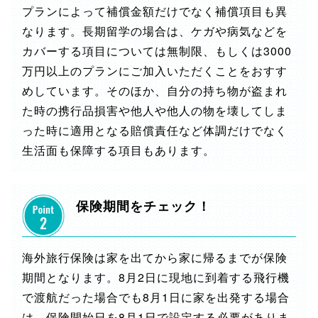
プランによって補償金額だけでなく補償項目も異
なります。長期留学の場合は、ケガや病気などを
カバーする項目については無制限、もしくは3000
万円以上のプランにご加入いただくことをおすす
めしています。そのほか、自分の持ち物が盗まれ
た時の携行品損害や他人や他人の物を壊してしま
った時に適用となる賠償責任など体調だけでなく
生活面も保障する項目もあります。
保険期間をチェック！
海外旅行保険は家を出てから家に帰るまでが保険
期間となります。8月2日に現地に到着する飛行機
で渡航だった場合でも8月1日に家を出発する場合
は、保険開始日を8月1日で設定する必要がありま