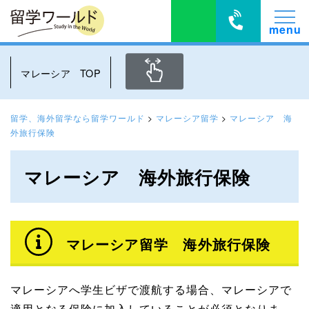
マレーシア TOP
留学、海外留学なら留学ワールド
>
マレーシア留学
>
マレーシア 海
外旅行保険
マレーシア 海外旅行保険
マレーシア留学 海外旅行保険
マレーシアへ学生ビザで渡航する場合、マレーシアで
適用となる保険に加入していることが必須となりま