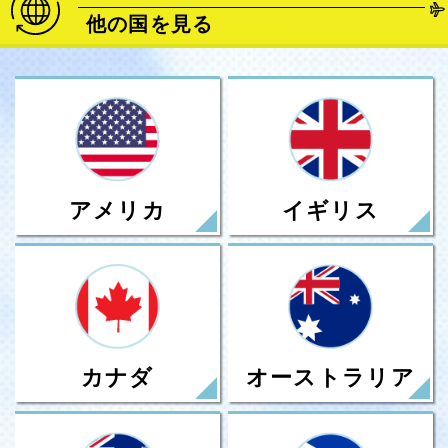
他の国を見る
アメリカ
イギリス
カナダ
オーストラリア