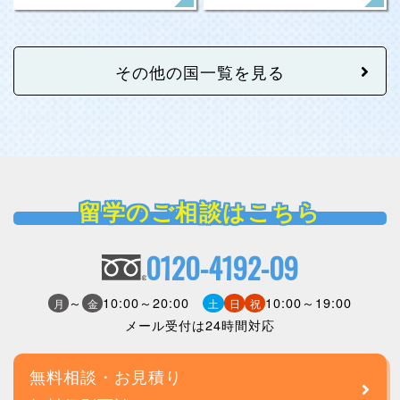
その他の国一覧を見る
留学のご相談はこちら
0120-4192-09
～
10:00～20:00
10:00～19:00
月
金
土
日
祝
メール受付は24時間対応
無料相談・お見積り