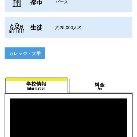
都市
パース
生徒
約25,000人名
カレッジ・大学
学校情報
料金
Information
Fee