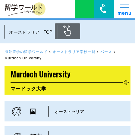
オーストラリア TOP
海外留学の留学ワールド
>
オーストラリア学校一覧
>
パース
>
Murdoch University
Murdoch University
マードック大学
国
オーストラリア