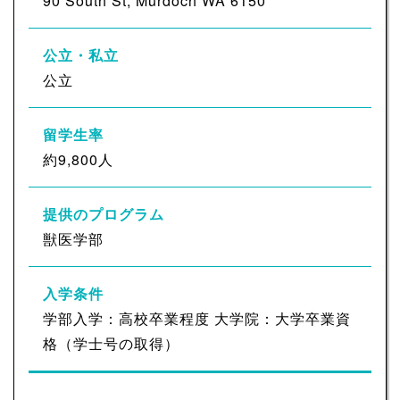
90 South St, Murdoch WA 6150
公立・私立
公立
留学生率
約9,800人
提供のプログラム
獣医学部
入学条件
学部入学：高校卒業程度 大学院：大学卒業資
格（学士号の取得）