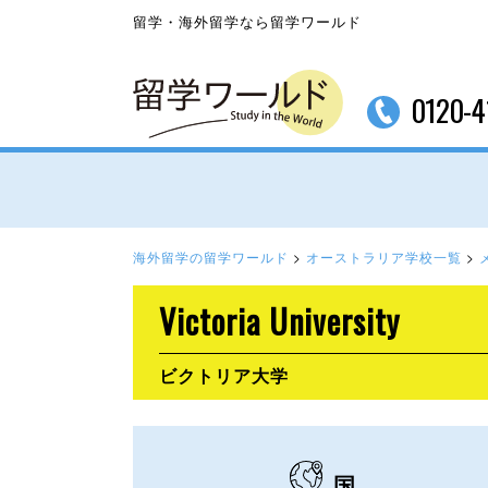
留学・海外留学なら留学ワールド
0120-4
海外留学の留学ワールド
>
オーストラリア学校一覧
>
Victoria University
ビクトリア大学
国