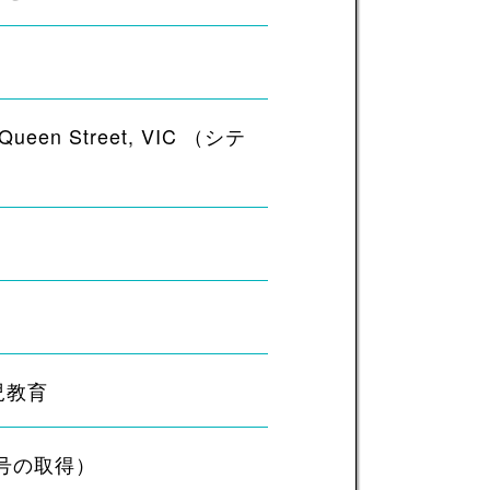
95 Queen Street, VIC （シテ
児教育
号の取得）