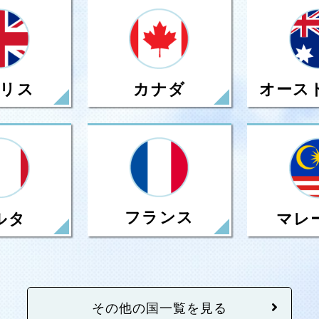
リス
カナダ
オース
フランス
ルタ
マレ
その他の国一覧を見る