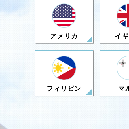
アメリカ
イギ
フィリピン
マ