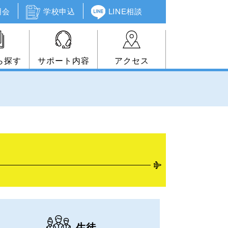
明会
学校申込
LINE相談
ら探す
サポート内容
アクセス
生徒