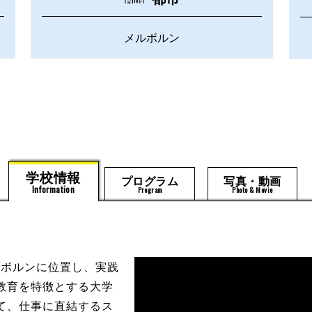
メルボルン
学校情報
プログラム
写真・動画
Information
Program
Photo & Movie
ルボルンに位置し、実践
教育を特徴とする大学
て、仕事に直結するス