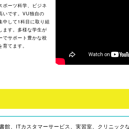
スポーツ科学、ビジネ
高いです。VU独自の
集中して1科目に取り組
します。多様な学生が
ーでサポート豊かな校
を育てます。
書館、ITカスタマーサービス、実習室、クリニック