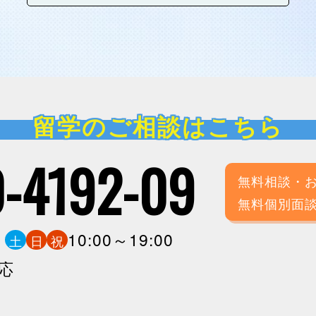
留学のご相談はこちら
-4192-09
無料相談・
無料個別面
0
10:00～19:00
土
日
祝
応