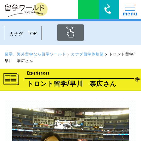
カナダ TOP
留学、海外留学なら留学ワールド
>
カナダ留学体験談
>
トロント留学/
早川 泰広さん
Experiences
トロント留学/早川 泰広さん