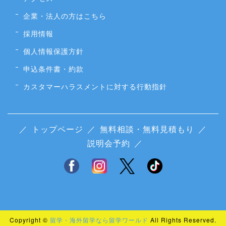
企業・法人の方はこちら
採用情報
個人情報保護方針
申込条件書・約款
カスタマーハラスメントに対する行動指針
／
トップページ
／
無料相談・無料見積もり
／
説明会予約
／
Copyright ©
留学・海外留学なら留学ワールド
All Rights Reserved.