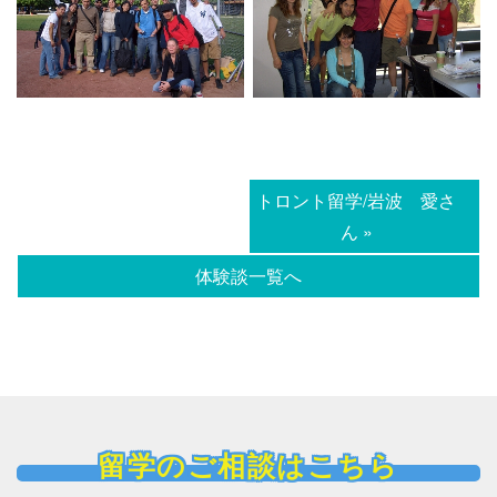
トロント留学/岩波 愛さ
ん »
体験談一覧へ
留学のご相談はこちら