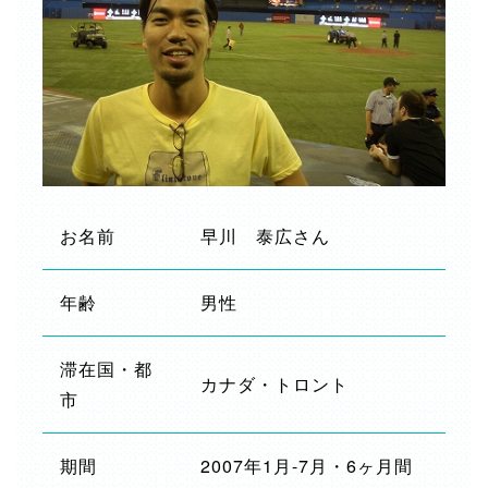
お名前
早川 泰広さん
年齢
男性
滞在国・都
カナダ・トロント
市
期間
2007年1月-7月・6ヶ月間