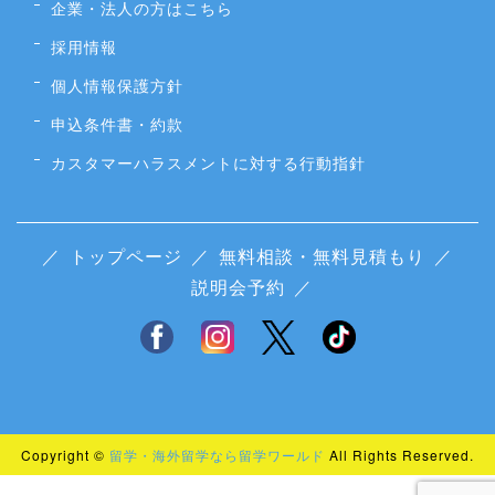
企業・法人の方はこちら
採用情報
個人情報保護方針
申込条件書・約款
カスタマーハラスメントに対する行動指針
／
トップページ
／
無料相談・無料見積もり
／
説明会予約
／
Copyright ©
留学・海外留学なら留学ワールド
All Rights Reserved.