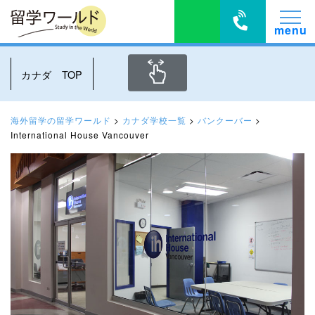
カナダ TOP
海外留学の留学ワールド
>
カナダ学校一覧
>
バンクーバー
>
International House Vancouver