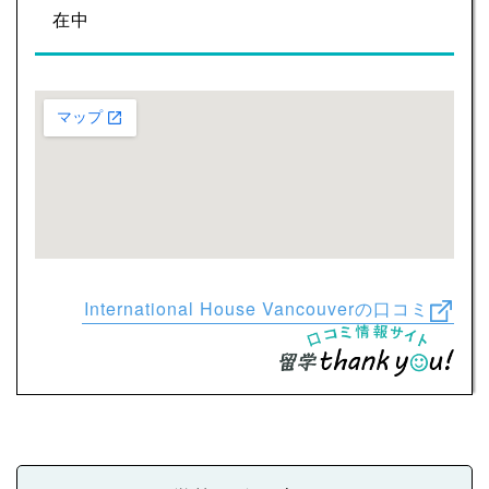
在中
International House Vancouverの口コミ