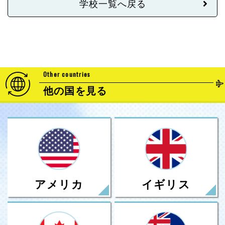
学校一覧へ戻る
Other countries
他の国を見る
アメリカ
イギリス