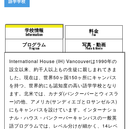
語学学校
学校情報
料金
Information
Fee
プログラム
写真・動画
Program
Photo & Movie
International House (IH) Vancouverは1990年の
設立以来、約千人以上もの生徒に親しまれてきま
した。現在は、世界50ヶ国150ヶ所にキャンパス
を持つ、世界的にも認知度の高い語学学校となり
ます。北米では、カナダ(バンクーバーとウィスラ
ー)の他、アメリカ(サンディエゴとロサンゼルス)
にもキャンパスを設けています。インターナショ
ナル・ハウス・バンクーバーキャンパスの一般英
語プログラムでは、レベル分けが細かく、14レベ