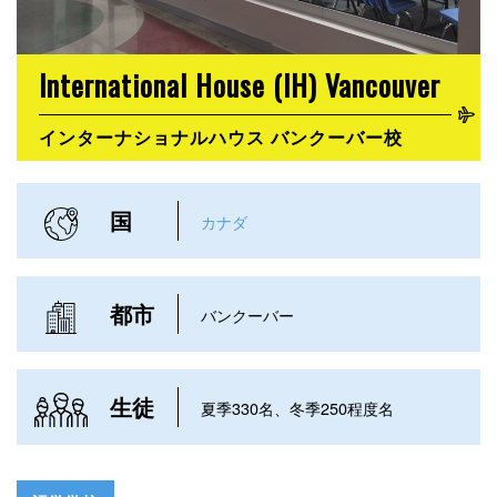
International House (IH) Vancouver
インターナショナルハウス バンクーバー校
国
カナダ
都市
バンクーバー
生徒
夏季330名、冬季250程度名