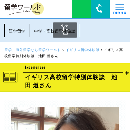
語学留学
中学・高校留学体験談
留学、海外留学なら留学ワールド
>
イギリス留学体験談
>
イギリス高
校留学特別体験談 池田 燈さん
Experiences
イギリス高校留学特別体験談 池
田 燈さん