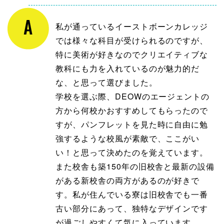
私が通っているイーストボーンカレッジ
では様々な科目が受けられるのですが、
特に美術が好きなのでクリエイティブな
教科にも力を入れているのが魅力的だ
な、と思って選びました。
学校を選ぶ際、DEOWのエージェントの
方から何校かおすすめしてもらったので
すが、パンフレットを見た時に自由に勉
強するような校風が素敵で、ここがい
い！と思って決めたのを覚えています。
また校舎も築150年の旧校舎と最新の設備
がある新校舎の両方があるのが好きで
す。私が住んでいる寮は旧校舎でも一番
古い部分にあって、独特なデザインです
が過ごしやすくて気に入っています。