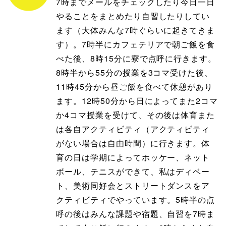
7時までメールをチェックしたり今日一日
やることをまとめたり自習したりしてい
ます（大体みんな7時ぐらいに起きてきま
す）。7時半にカフェテリアで朝ご飯を食
べた後、8時15分に寮で点呼に行きます。
8時半から55分の授業を3コマ受けた後、
11時45分から昼ご飯を食べて休憩があり
ます。12時50分から日によってまた2コマ
か4コマ授業を受けて、その後は体育また
は各自アクティビティ（アクティビティ
がない場合は自由時間）に行きます。体
育の日は学期によってホッケー、ネット
ボール、テニスができて、私はディベー
ト、美術同好会とストリートダンスをア
クティビティでやっています。5時半の点
呼の後はみんな課題や宿題、自習を7時ま