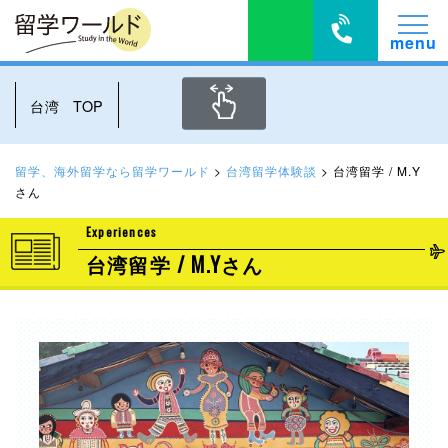
台湾 TOP
留学、海外留学なら留学ワールド
>
台湾留学体験談
>
台湾留学 / M.Y
さん
Experiences
台湾留学 / M.Yさん