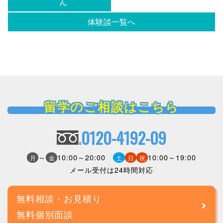
ん
体験談一覧へ
留学のご相談はこちら
0120-4192-09
～
10:00～20:00
10:00～19:00
月
金
土
日
祝
メール受付は24時間対応
無料相談・お見積り
無料個別面談