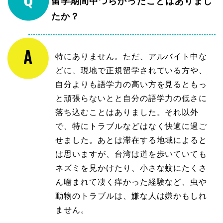
留学期間中つらかったことはありまし
たか？
特にありません。ただ、アルバイト中な
どに、現地で正規留学されている方や、
自分よりも語学力の高い方を見るともっ
と頑張らないとと自分の語学力の低さに
落ち込むことはありました。それ以外
で、特にトラブルなどはなく快適に過ご
せました。あとは滞在する地域によると
は思いますが、台湾は道を歩いていても
ネズミを見かけたり、小さな蚊にたくさ
ん噛まれて凄く痒かった経験など、虫や
動物のトラブルは、嫌な人は嫌かもしれ
ません。