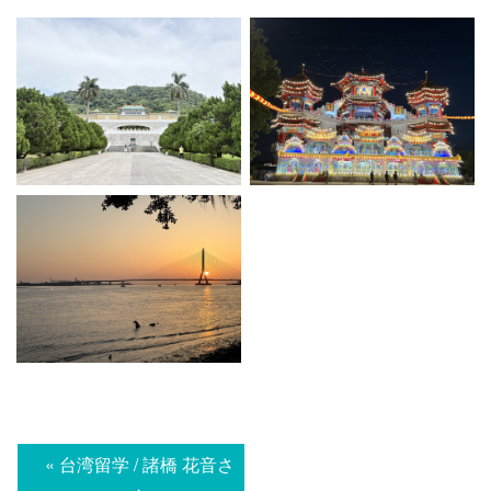
« 台湾留学 / 諸橋 花音さ