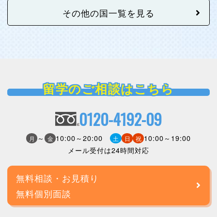
その他の国一覧を見る
留学のご相談はこちら
0120-4192-09
～
10:00～20:00
10:00～19:00
月
金
土
日
祝
メール受付は24時間対応
無料相談・お見積り
無料個別面談