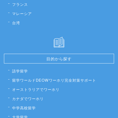
フランス
マレーシア
台湾
目的から探す
語学留学
留学ワールドDEOWワーホリ完全対策サポート
オーストラリアでワーホリ
カナダでワーホリ
中学高校留学
大学留学