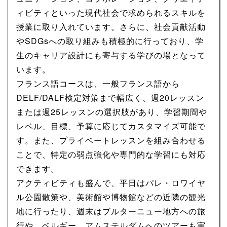
ィビティといった現代社会で求められるスキルを
授業に取り入れています。さらに、社会貢献活動
やSDGsへの取り組みも積極的に行っており、学
生のキャリア設計にも寄与する学びの場となって
います。
フランス語コースは、一般フランス語から
DELF/DALF検定対策まで幅広く、週20レッスン
または週25レッスンの選択肢があり、学習期間や
レベル、目標、予算に応じてカスタマイズ可能で
す。また、プライベートレッスンを組み合わせる
ことで、特定の弱点強化や専門的な学習にも対応
できます。
アクティビティも盛んで、平日はパレ・ロワイヤ
ル公園散策や、美術館や博物館などの近隣の観光
地に行ったり、週末はブルターニュー地方への旅
行や、ベルギー、アムステルダムへのツアーも実