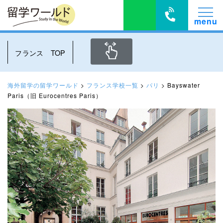
フランス TOP
海外留学の留学ワールド
>
フランス学校一覧
>
パリ
>
Bayswater
Paris（旧 Eurocentres Paris）