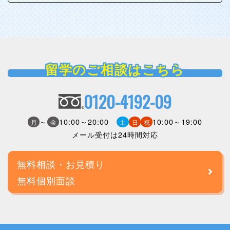
留学のご相談はこちら
0120-4192-09
～
10:00～20:00
10:00～19:00
月
金
土
日
祝
メール受付は24時間対応
無料相談・お見積り
無料個別面談