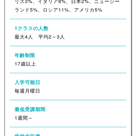
リス3%、イタリア8%、日本2%、ニュージー
ランド5%、ロシア11%、アメリカ5%
1クラスの人数
最大4人 平均2～3人
年齢制限
17歳以上
入学可能日
毎週月曜日
最低受講期間
1週間～