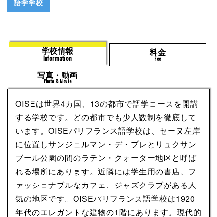
語学学校
学校情報
料金
Information
Fee
写真・動画
Photo & Movie
OISEは世界4カ国、13の都市で語学コースを開講
する学校です。どの都市でも少人数制を徹底して
います。OISEパリフランス語学校は、セーヌ左岸
に位置しサンジェルマン・デ・プレとリュクサン
ブール公園の間のラテン・クォーター地区と呼ば
れる場所にあります。近隣には学生用の書店、フ
ァッショナブルなカフェ、ジャズクラブがある人
気の地区です。OISEパリフランス語学校は1920
年代のエレガントな建物の1階にあります。現代的