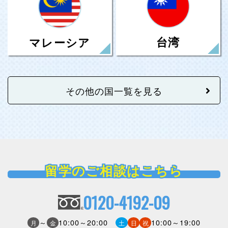
台湾
マレーシア
その他の国一覧を見る
留学のご相談はこちら
0120-4192-09
～
10:00～20:00
10:00～19:00
月
金
土
日
祝