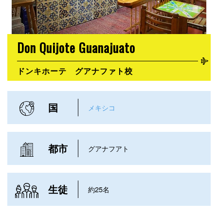
Don Quijote Guanajuato
ドンキホーテ グアナファト校
国
メキシコ
都市
グアナフアト
生徒
約25名