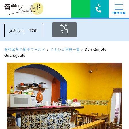
メキシコ TOP
海外留学の留学ワールド
>
メキシコ学校一覧
>
Don Quijote
Guanajuato