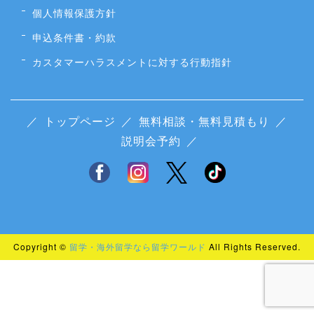
個人情報保護方針
申込条件書・約款
カスタマーハラスメントに対する行動指針
／
トップページ
／
無料相談・無料見積もり
／
説明会予約
／
Copyright ©
留学・海外留学なら留学ワールド
All Rights Reserved.