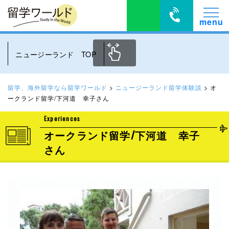
ニュージーランド TOP
留学、海外留学なら留学ワールド
>
ニュージーランド留学体験談
>
オ
ークランド留学/下河道 幸子さん
Experiences
オークランド留学/下河道 幸子
さん