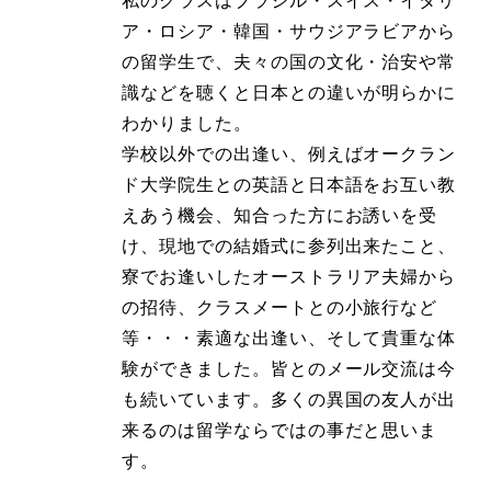
ア・ロシア・韓国・サウジアラビアから
の留学生で、夫々の国の文化・治安や常
識などを聴くと日本との違いが明らかに
わかりました。
学校以外での出逢い、例えばオークラン
ド大学院生との英語と日本語をお互い教
えあう機会、知合った方にお誘いを受
け、現地での結婚式に参列出来たこと、
寮でお逢いしたオーストラリア夫婦から
の招待、クラスメートとの小旅行など
等・・・素適な出逢い、そして貴重な体
験ができました。皆とのメール交流は今
も続いています。多くの異国の友人が出
来るのは留学ならではの事だと思いま
す。