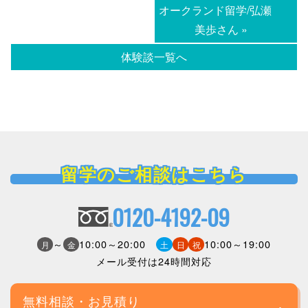
オークランド留学/弘瀬
美歩さん »
体験談一覧へ
留学のご相談はこちら
0120-4192-09
～
10:00～20:00
10:00～19:00
月
金
土
日
祝
メール受付は24時間対応
無料相談・お見積り