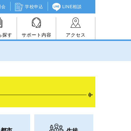
明会
学校申込
LINE相談
ら探す
サポート内容
アクセス
都市
生徒