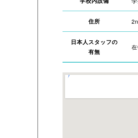
学校内設備
学
住所
2n
日本人スタッフの
在
有無