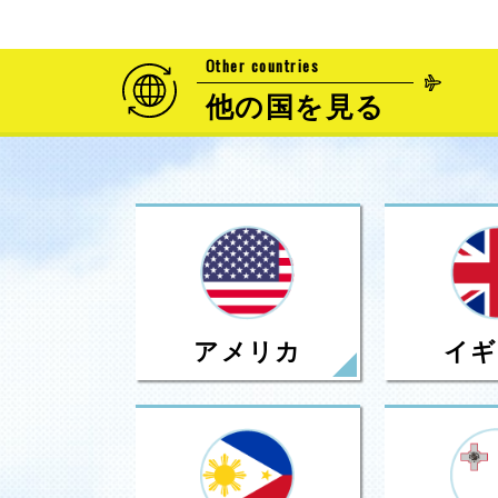
Other countries
他の国を見る
アメリカ
イギ