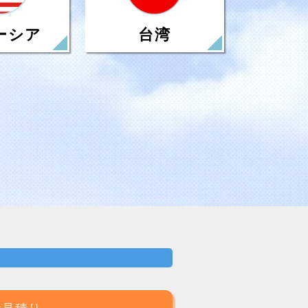
台湾
ーシア
お見積り