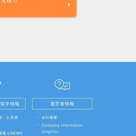
談
せ留学情報
運営者情報
談・お見積
会社概要
Company Information
(English)
情報＆NEWS