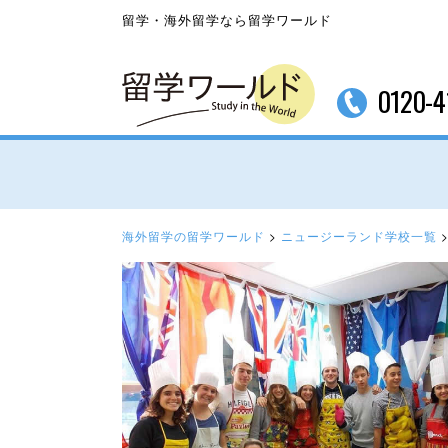
留学・海外留学なら留学ワールド
0120-4
海外留学の留学ワールド
>
ニュージーランド学校一覧