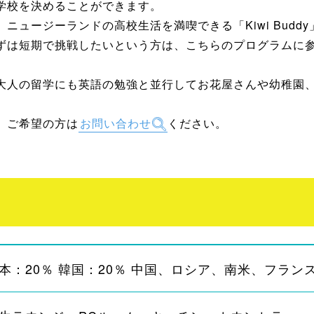
学校を決めることができます。
ニュージーランドの高校生活を満喫できる「Kiwi Budd
ずは短期で挑戦したいという方は、こちらのプログラムに
大人の留学にも英語の勉強と並行してお花屋さんや幼稚園
、ご希望の方は
お問い合わせ
ください。
本：20％ 韓国：20％ 中国、ロシア、南米、フランス