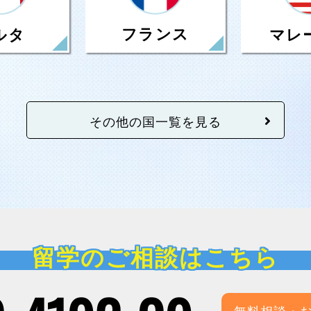
フランス
ルタ
マレ
その他の国一覧を見る
留学のご相談はこちら
無料相談・