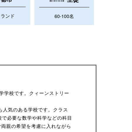
クランド
60-100名
ムな語学学校です。クィーンストリー
も人気のある学校です。クラス
校で必要な数学や科学などの科目
ご両親の希望を考慮に入れながら