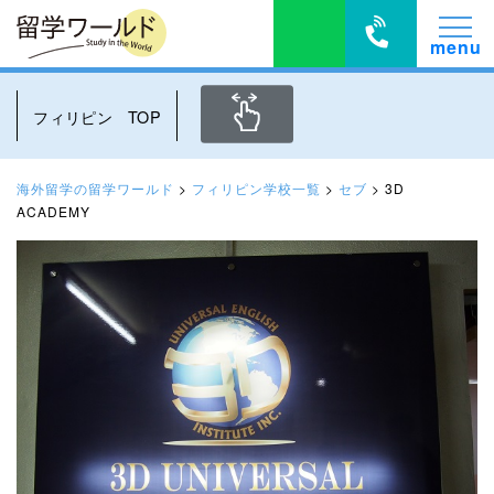
フィリピン TOP
海外留学の留学ワールド
>
フィリピン学校一覧
>
セブ
>
3D
ACADEMY