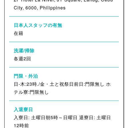
City, 6000, Philippines
日本人スタッフの有無
在籍
洗濯/掃除
各週2回
門限・外泊
日-木:23時./金・土と祝祭日前日:門限無し ホ
テル寮:門限無し
入退寮日
入寮日: 土曜日朝5時～日曜日 退寮日: 土曜日
12時前