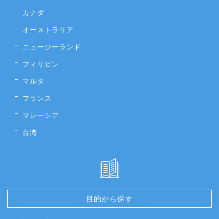
カナダ
オーストラリア
ニュージーランド
フィリピン
マルタ
フランス
マレーシア
台湾
目的から探す