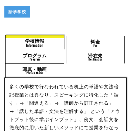
語学学校
学校情報
料金
Information
Fee
プログラム
滞在先
Program
Destination
写真・動画
Photo & Movie
多くの学校で行なわれている机上の単語や文法暗
記授業とは異なり、スピーキングに特化した「話
す」→「間違える」→「講師から訂正される」
→「話した単語・文法を理解する」 という「アウ
トプット後に学ぶインプット」、例文、会話文を
徹底的に用いた新しいメソッドにて授業を行なっ