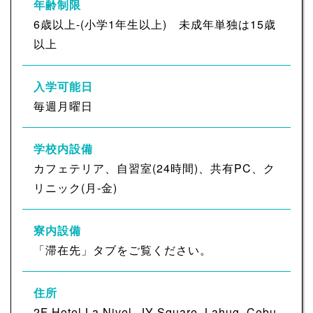
年齢制限
6歳以上-(小学1年生以上) 未成年単独は15歳
以上
入学可能日
毎週月曜日
学校内設備
カフェテリア、自習室(24時間)、共有PC、ク
リニック(月-金)
寮内設備
「滞在先」タブをご覧ください。
住所
2F Hotel La Nivel, JY Square, Lahug, Cebu