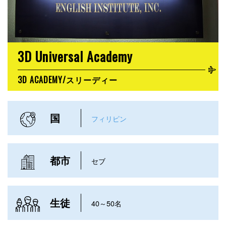
3D Universal Academy
3D ACADEMY/スリーディー
国
フィリピン
都市
セブ
生徒
40～50名