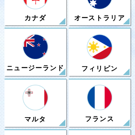
カナダ
オーストラリア
ニュージーランド
フィリピン
フランス
マルタ