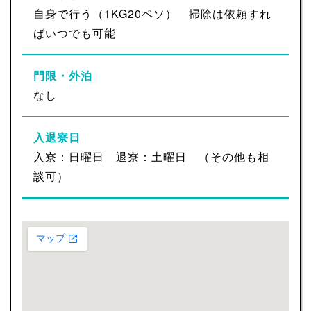
自身で行う（1KG20ペソ） 掃除は依頼すれ
ばいつでも可能
門限・外泊
なし
入退寮日
入寮：日曜日 退寮：土曜日 （その他も相
談可）