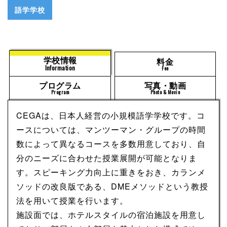
語学学校
学校情報
料金
Information
Fee
プログラム
写真・動画
Program
Photo & Movie
CEGAは、日本人経営の小規模語学学校です。コ
ースについては、マンツーマン・グループの時間
数によって異なるコースを多数用意しており、自
分のニーズに合わせた授業展開が可能となりま
す。スピーキング力向上に重きをおき、カランメ
ソッドの改良版である、DMEメソッドという教授
法を用いて授業を行います。
施設面では、ホテルスタイルの宿泊施設を用意し