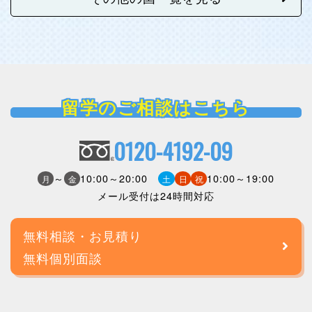
留学のご相談はこちら
0120-4192-09
～
10:00～20:00
10:00～19:00
月
金
土
日
祝
メール受付は24時間対応
無料相談・お見積り
無料個別面談