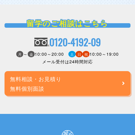
留学のご相談はこちら
0120-4192-09
～
10:00～20:00
10:00～19:00
月
金
土
日
祝
メール受付は24時間対応
無料相談・お見積り
無料個別面談