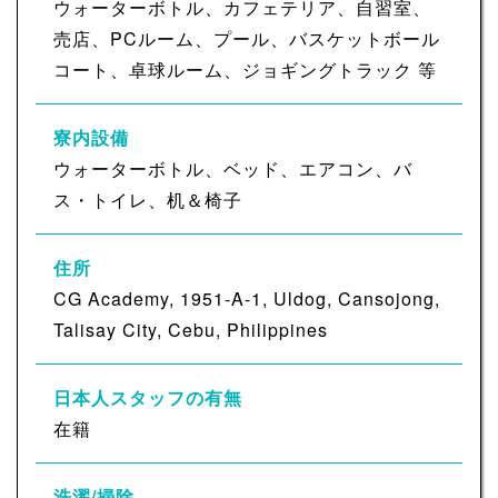
ウォーターボトル、カフェテリア、自習室、
売店、PCルーム、プール、バスケットボール
コート、卓球ルーム、ジョギングトラック 等
寮内設備
ウォーターボトル、ベッド、エアコン、バ
ス・トイレ、机＆椅子
住所
CG Academy, 1951-A-1, Uldog, Cansojong,
Talisay City, Cebu, Philippines
日本人スタッフの有無
在籍
洗濯/掃除