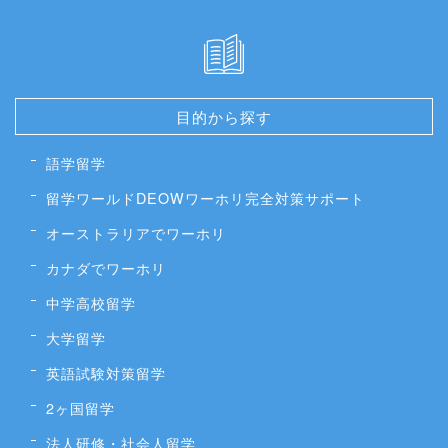
目的から探す
語学留学
留学ワールドDEOWワーホリ完全対策サポート
オーストラリアでワーホリ
カナダでワーホリ
中学高校留学
大学留学
英語試験対策留学
2ヶ国留学
法人研修・社会人留学