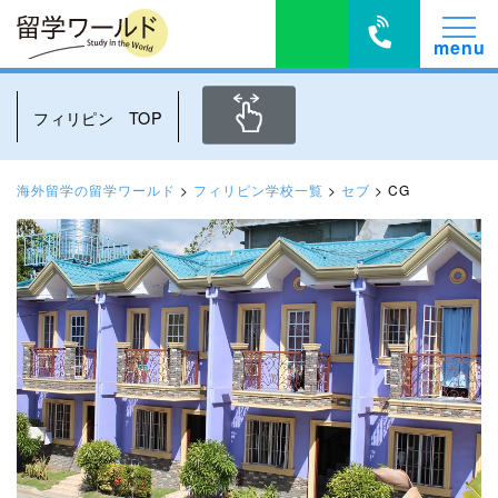
フィリピン TOP
海外留学の留学ワールド
>
フィリピン学校一覧
>
セブ
>
CG