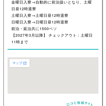
金曜日入寮→自動的に前泊扱いとなり、土曜
日昼12時退寮
土曜日入寮→土曜日昼12時退寮
日曜日入寮→日曜日昼12時退寮
前泊・延泊共に1500ペソ
【2027年3月以降】 チェックアウト：土曜日
11時まで