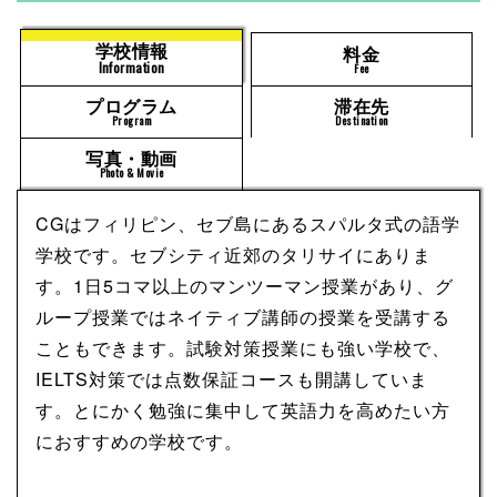
学校情報
料金
Information
Fee
プログラム
滞在先
Program
Destination
写真・動画
Photo & Movie
CGはフィリピン、セブ島にあるスパルタ式の語学
学校です。セブシティ近郊のタリサイにありま
す。1日5コマ以上のマンツーマン授業があり、グ
ループ授業ではネイティブ講師の授業を受講する
こともできます。試験対策授業にも強い学校で、
IELTS対策では点数保証コースも開講していま
す。とにかく勉強に集中して英語力を高めたい方
におすすめの学校です。