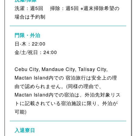
洗濯：週5回 掃除：週5回 ※週末掃除希望の
場合は予約制
門限・外泊
日-木：22:00
金/土/祝日：24:00
Cebu City, Mandaue City, Talisay City,
Mactan Island内での 宿泊旅行は安全上の理
由で認められません。(同様の理由で、
Mactan Island内での宿泊は、外泊先対象リス
トに記載されている宿泊施設に限り、外泊が
可能)
入退寮日