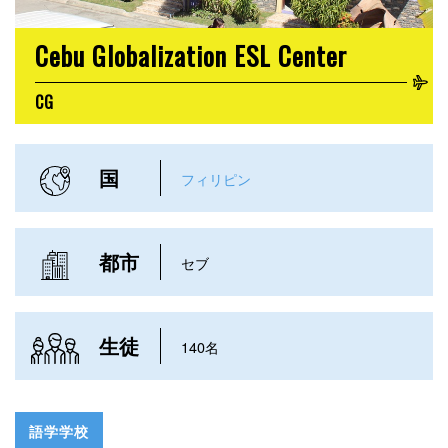
Cebu Globalization ESL Center
CG
国
フィリピン
都市
セブ
生徒
140名
語学学校