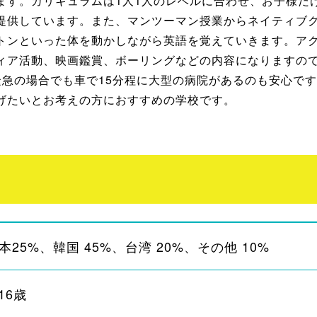
ます。カリキュラムは1人1人のレベルに合わせ、お子様だ
提供しています。また、マンツーマン授業からネイティブ
トンといった体を動かしながら英語を覚えていきます。ア
ィア活動、映画鑑賞、ボーリングなどの内容になりますの
緊急の場合でも車で15分程に大型の病院があるのも安心で
げたいとお考えの方におすすめの学校です。
本25%、韓国 45%、台湾 20%、その他 10%
-16歳