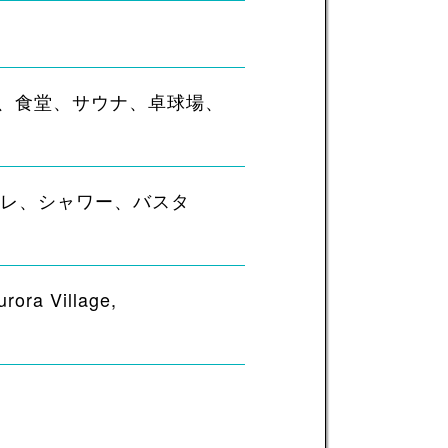
i、食堂、サウナ、卓球場、
イレ、シャワー、バスタ
urora Village,