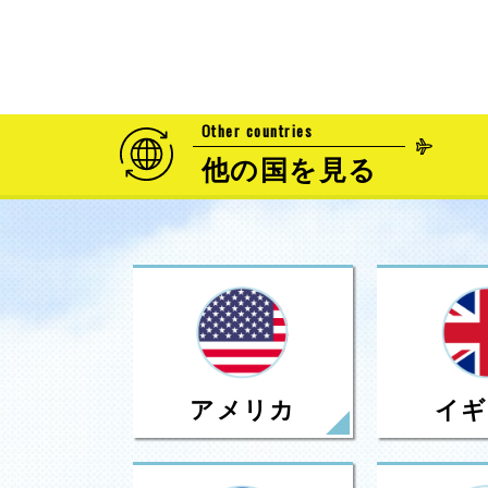
Other countries
他の国を見る
アメリカ
イギ