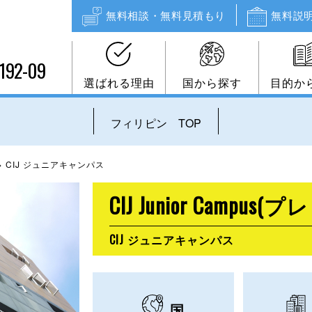
無料相談・無料見積もり
無料説
192-09
選ばれる理由
国から探す
目的か
フィリピン TOP
>
CIJ ジュニアキャンパス
CIJ Junior Camp
CIJ ジュニアキャンパス
国