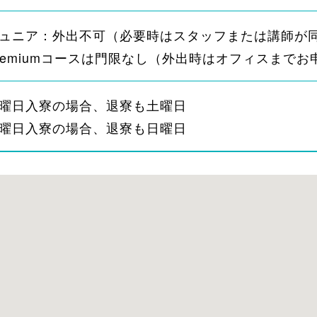
ュニア：外出不可（必要時はスタッフまたは講師が
remiumコースは門限なし（外出時はオフィスまでお
曜日入寮の場合、退寮も土曜日
曜日入寮の場合、退寮も日曜日