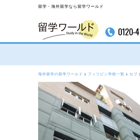
留学・海外留学なら留学ワールド
0120-4
海外留学の留学ワールド
>
フィリピン学校一覧
>
セブ