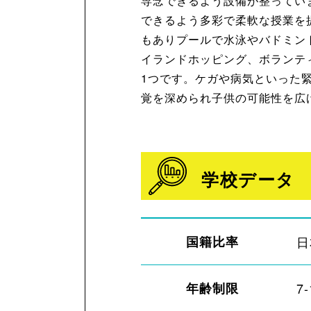
専念できるよう設備が整ってい
できるよう多彩で柔軟な授業を
もありプールで水泳やバドミン
イランドホッピング、ボランテ
1つです。ケガや病気といった
覚を深められ子供の可能性を広
学校データ
国籍比率
日
年齢制限
7