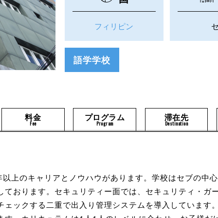
フィリピン
語学学校
料金
プログラム
滞在先
Fee
Program
Destination
0年以上のキャリアとノウハウがあります。学校はセブの中
しております。セキュリティー面では、セキュリティ・ガー
チェックする二重で出入り管理システムを導入しています