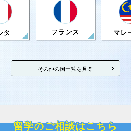
フランス
ルタ
マレ
その他の国一覧を見る
留学のご相談はこちら