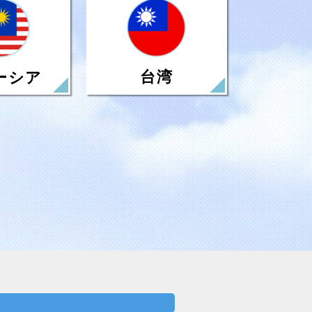
台湾
ーシア