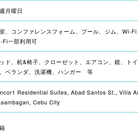
週月曜日
室、コンファレンスフォーム、プール、ジム、Wi-F
i-Fi一部利用可
ッド、机&椅子、クローゼット、エアコン、鏡、ト
、ベランダ、洗濯機、ハンガー 等
ncor1 Residential Suites, Abad Santos St., Vilia A
sambagan, Cebu City
籍