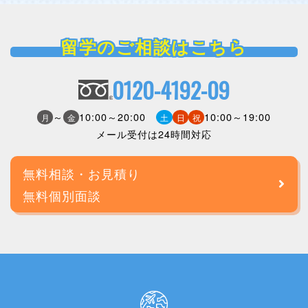
留学のご相談はこちら
0120-4192-09
～
10:00～20:00
10:00～19:00
月
金
土
日
祝
メール受付は24時間対応
無料相談・お見積り
無料個別面談