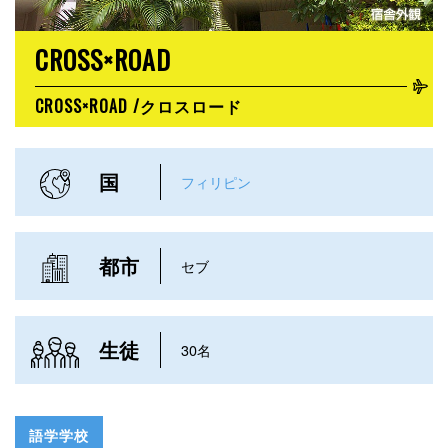
CROSS×ROAD
CROSS×ROAD /クロスロード
国
フィリピン
都市
セブ
生徒
30名
語学学校