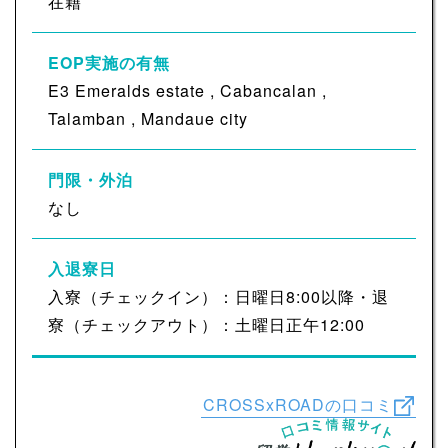
在籍
EOP実施の有無
E3 Emeralds estate , Cabancalan ,
Talamban , Mandaue city
門限・外泊
なし
入退寮日
入寮（チェックイン）：日曜日8:00以降・退
寮（チェックアウト）：土曜日正午12:00
CROSSxROADの口コミ