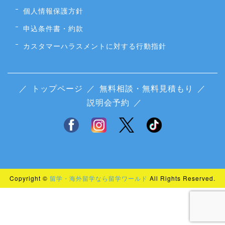
個人情報保護方針
申込条件書・約款
カスタマーハラスメントに対する行動指針
／
トップページ
／
無料相談・無料見積もり
／
説明会予約
／
Copyright ©
留学・海外留学なら留学ワールド
All Rights Reserved.