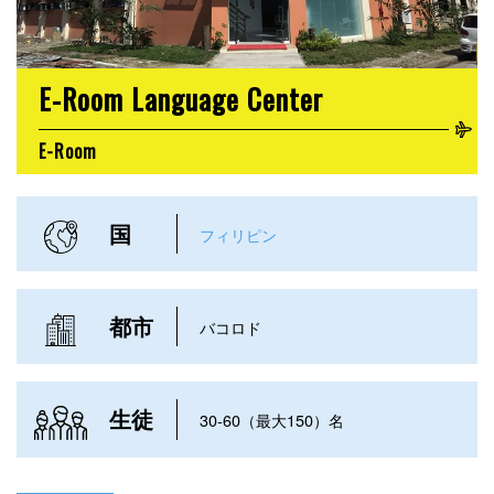
E-Room Language Center
E-Room
国
フィリピン
都市
バコロド
生徒
30-60（最大150）名