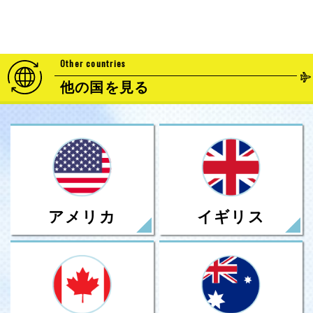
Other countries
他の国を見る
アメリカ
イギリス