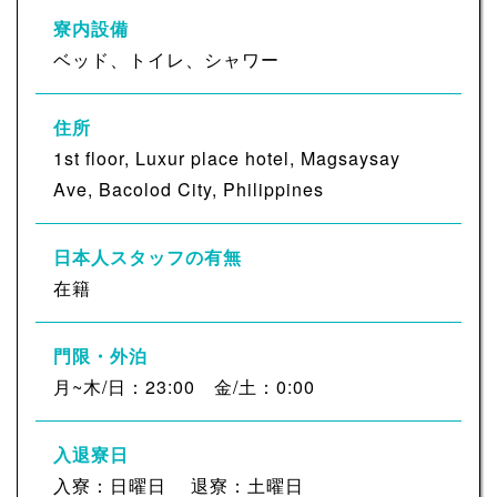
寮内設備
ベッド、トイレ、シャワー
住所
1st floor, Luxur place hotel, Magsaysay
Ave, Bacolod City, Philippines
日本人スタッフの有無
在籍
門限・外泊
月~木/日：23:00 金/土：0:00
入退寮日
入寮：日曜日 退寮：土曜日