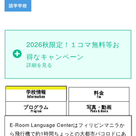
語学学校
2026秋限定！１コマ無料等お
得なキャンペーン
学校情報
料金
Information
Fee
プログラム
写真・動画
Program
Photo & Movie
E-Room Language Centerはフィリピンマニラか
ら飛行機で約1時間ちょっとの大都市バコロドにあ