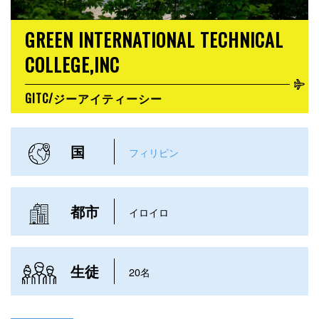
GREEN INTERNATIONAL TECHNICAL
COLLEGE,INC
GITC/ジーアイティーシー
国
フィリピン
都市
イロイロ
生徒
20名