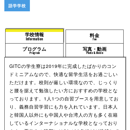
語学学校
学校情報
料金
Information
Fee
プログラム
写真・動画
Program
Photo & Movie
GITCの学生寮は2019年に完成したばかりのコン
ドミニアムなので、快適な留学生活をお過ごしい
ただけます。校則が厳しい環境なので、じっくり
と腰を据えて勉強したい方におすすめの学校とな
っております。1人1つの自習ブースを用意してお
り、義務自習学習にも力を入れています。日本人
と韓国人以外にも中国人や台湾人の方も多く在籍
しているインターナショナルな学校となっており