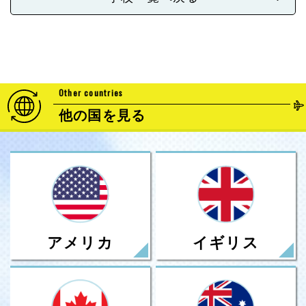
Other countries
他の国を見る
アメリカ
イギリス