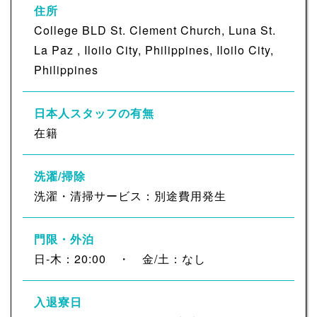
住所
College BLD St. Clement Church, Luna St.
La Paz , Iloilo City, Philippines, Iloilo City,
Philippines
日本人スタッフの有無
在籍
洗濯/掃除
洗濯・清掃サービス：別途費用発生
門限・外泊
日-木：20:00 ・ 金/土：なし
入退寮日