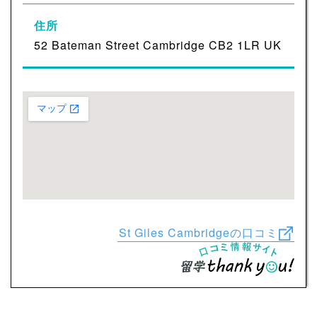
住所
52 Bateman Street Cambridge CB2 1LR UK
St Giles Cambridgeの口コミ