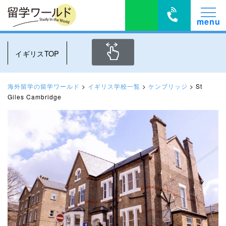
イギリスTOP
海外留学の留学ワールド
>
イギリス学校一覧
>
ケンブリッジ
>
St
Giles Cambridge