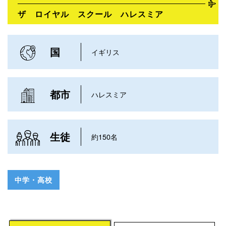
ザ ロイヤル スクール ハレスミア
国
イギリス
都市
ハレスミア
生徒
約150名
中学・高校