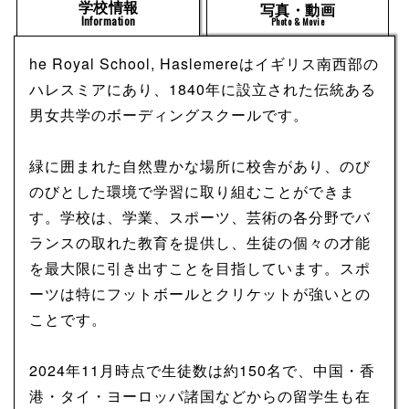
学校情報
写真・動画
Information
Photo & Movie
he Royal School, Haslemereはイギリス南西部の
ハレスミアにあり、1840年に設立された伝統ある
男女共学のボーディングスクールです。
緑に囲まれた自然豊かな場所に校舎があり、のび
のびとした環境で学習に取り組むことができま
す。学校は、学業、スポーツ、芸術の各分野でバ
ランスの取れた教育を提供し、生徒の個々の才能
を最大限に引き出すことを目指しています。スポ
ーツは特にフットボールとクリケットが強いとの
ことです。
2024年11月時点で生徒数は約150名で、中国・香
港・タイ・ヨーロッパ諸国などからの留学生も在