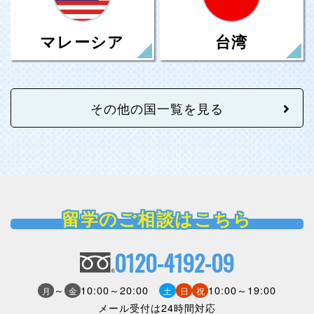
台湾
マレーシア
その他の国一覧を見る
留学のご相談はこちら
0120-4192-09
～
10:00～20:00
10:00～19:00
月
金
土
日
祝
メール受付は24時間対応