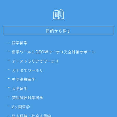
目的から探す
語学留学
留学ワールドDEOWワーホリ完全対策サポート
オーストラリアでワーホリ
カナダでワーホリ
中学高校留学
大学留学
英語試験対策留学
2ヶ国留学
法人研修・社会人留学