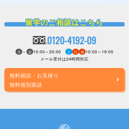
留学のご相談はこちら
0120-4192-09
～
10:00～20:00
10:00～19:00
月
金
土
日
祝
メール受付は24時間対応
無料相談・お見積り
無料個別面談