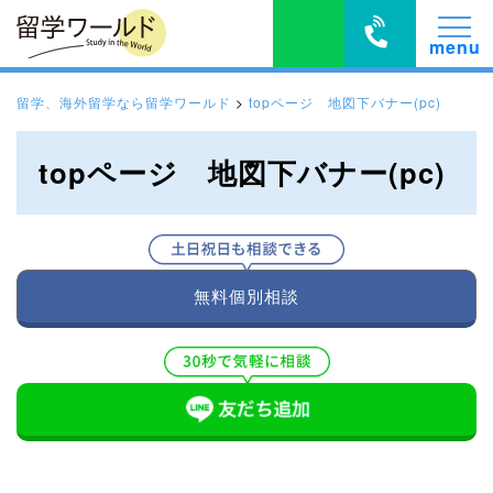
留学、海外留学なら留学ワールド
>
topページ 地図下バナー(pc)
topページ 地図下バナー(pc)
無料個別相談