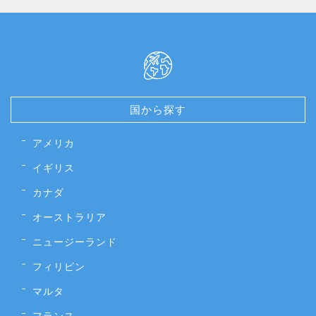
国から探す
アメリカ
イギリス
カナダ
オーストラリア
ニュージーランド
フィリピン
マルタ
フランス