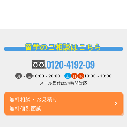
留学のご相談はこちら
0120-4192-09
～
10:00～20:00
10:00～19:00
月
金
土
日
祝
メール受付は24時間対応
無料相談・お見積り
無料個別面談