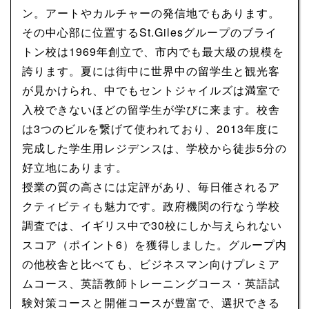
ン。アートやカルチャーの発信地でもあります。
その中心部に位置するSt.Gilesグループのブライ
トン校は1969年創立で、市内でも最大級の規模を
誇ります。夏には街中に世界中の留学生と観光客
が見かけられ、中でもセントジャイルズは満室で
入校できないほどの留学生が学びに来ます。校舎
は3つのビルを繋げて使われており、2013年度に
完成した学生用レジデンスは、学校から徒歩5分の
好立地にあります。
授業の質の高さには定評があり、毎日催されるア
クティビティも魅力です。政府機関の行なう学校
調査では、イギリス中で30校にしか与えられない
スコア（ポイント6）を獲得しました。グループ内
の他校舎と比べても、ビジネスマン向けプレミア
ムコース、英語教師トレーニングコース・英語試
験対策コースと開催コースが豊富で、選択できる