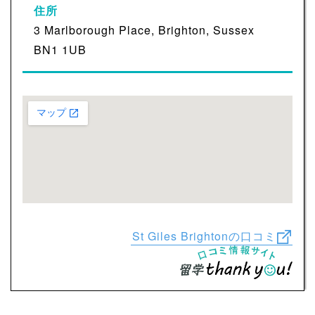
住所
3 Marlborough Place, Brighton, Sussex
BN1 1UB
St Giles Brightonの口コミ