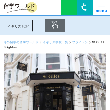
イギリスTOP
海外留学の留学ワールド
>
イギリス学校一覧
>
ブライトン
>
St Giles
Brighton