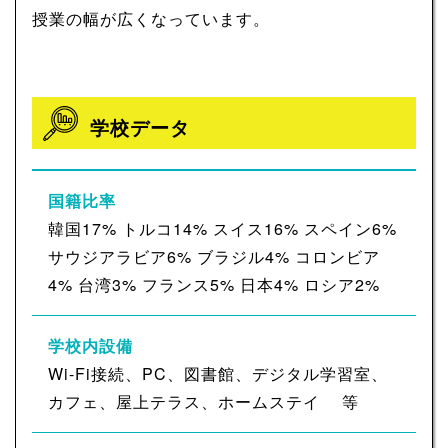
授業の幅が広くなっています。
学校データ
国籍比率
韓国17% トルコ14% スイス16% スペイン6%
サウジアラビア6% ブラジル4% コロンビア
4% 台湾3% フランス5% 日本4% ロシア2%
学校内設備
Wi-Fi接続、PC、図書館、デジタル学習室、
カフェ、屋上テラス、ホームステイ 等