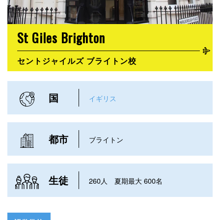
St Giles Brighton
セントジャイルズ ブライトン校
国
イギリス
都市
ブライトン
生徒
260人 夏期最大 600名