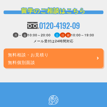
留学のご相談はこちら
0120-4192-09
～
10:00～20:00
10:00～19:00
月
金
土
日
祝
メール受付は24時間対応
無料相談・お見積り
無料個別面談