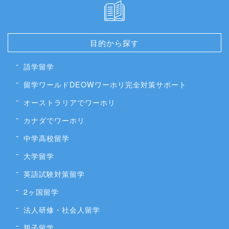
目的から探す
語学留学
留学ワールドDEOWワーホリ完全対策サポート
オーストラリアでワーホリ
カナダでワーホリ
中学高校留学
大学留学
英語試験対策留学
2ヶ国留学
法人研修・社会人留学
親子留学