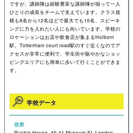
ですが、講師陣は経験豊富な講師陣が揃って一人
ひとりの成長をチームで支えています。クラス規
模も8名から12名ほどで最大でも15名、スピーキ
ングに力を入れたい人にも向いています。学校の
ロケーションはお店や飲食店が集まるHolborn
駅、Tottenham court road駅のすぐ近くなのでア
クセスが非常に便利で、学生街や賑やかなショッ
ピングエリアにも簡単に歩いて行くことができま
す。
学校データ
住所
Ruskin House, 40-41 Museum St, London