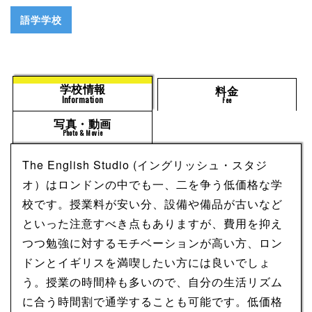
語学学校
学校情報
料金
Information
Fee
写真・動画
Photo & Movie
The English Studio (イングリッシュ・スタジ
オ）はロンドンの中でも一、二を争う低価格な学
校です。授業料が安い分、設備や備品が古いなど
といった注意すべき点もありますが、費用を抑え
つつ勉強に対するモチベーションが高い方、ロン
ドンとイギリスを満喫したい方には良いでしょ
う。授業の時間枠も多いので、自分の生活リズム
に合う時間割で通学することも可能です。低価格