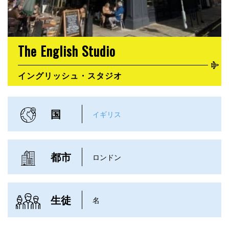
The English Studio
イングリッシュ・スタジオ
国
イギリス
都市
ロンドン
生徒
名