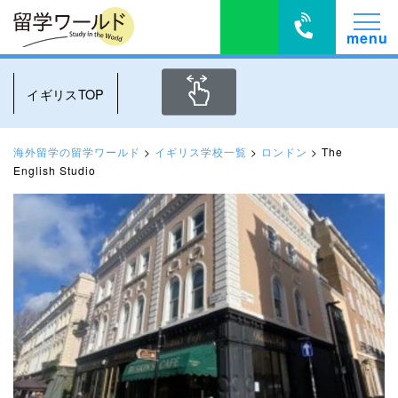
イギリスTOP
海外留学の留学ワールド
>
イギリス学校一覧
>
ロンドン
>
The
English Studio