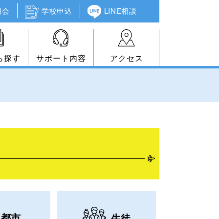
明会
学校申込
LINE相談
ら探す
サポート内容
アクセス
都市
生徒