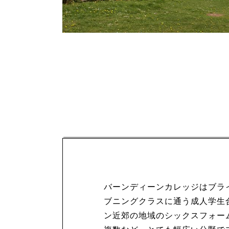
バーンディーンカレッジはブライ
ブニングクラスに通う成人学生合
ン近郊の地域のシックスフォー