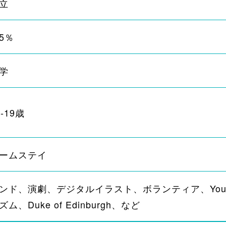
立
5％
学
6‐19歳
ームステイ
ンド、演劇、デジタルイラスト、ボランティア、Young E
ズム、Duke of Edinburgh、など