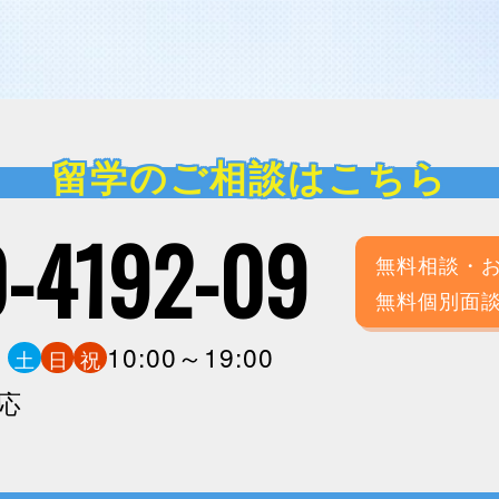
留学のご相談はこちら
-4192-09
無料相談・
無料個別面
0
10:00～19:00
土
日
祝
応