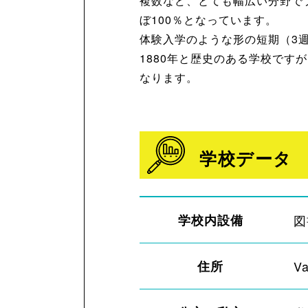
複数など、とても幅広い分野でプ
ぼ100％となっています。
体験入学のような形の短期（3
1880年と歴史のある学校で
なります。
学校データ
学校内設備
図
住所
Va