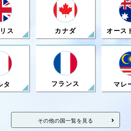
リス
カナダ
オース
フランス
ルタ
マレ
その他の国一覧を見る