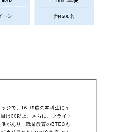
イトン
約4500名
ジで、16-19歳の本科生にイ
科目は30以上、さらに、ブライト
供があり、職業教育のBTECも