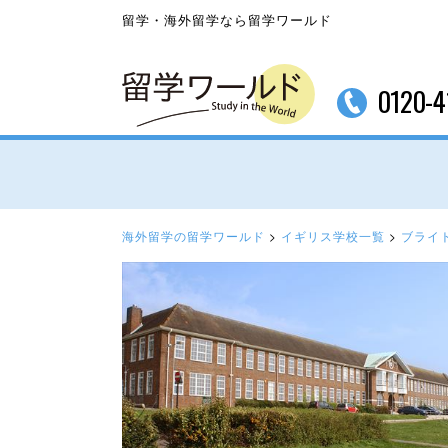
留学・海外留学なら留学ワールド
0120-4
海外留学の留学ワールド
>
イギリス学校一覧
>
ブライ