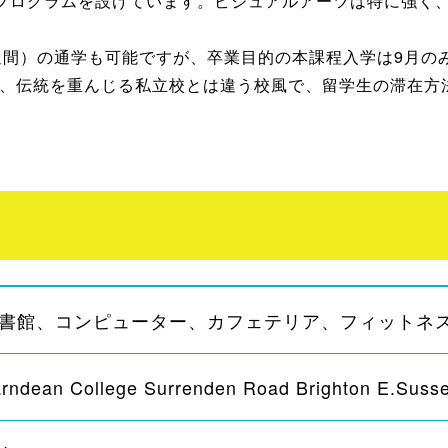
ログラムを設けています。ビジュアルアーツは特に強く、該当
週間）の通学も可能ですが、卒業目的の本課程入学は9月の
すが、伝統を重んじる私立校とは違う校風で、留学生の滞在方
書館、コンピューター、カフェテリア、フィットネ
rndean College Surrenden Road Brighton E.Sus