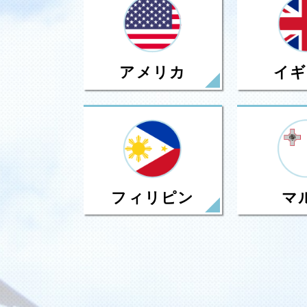
アメリカ
イギ
フィリピン
マ