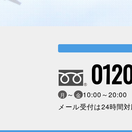
0120
～
10:00～20:0
月
金
メール受付は24時間対