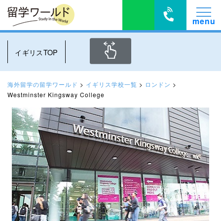
イギリスTOP
海外留学の留学ワールド
>
イギリス学校一覧
>
ロンドン
>
Westminster Kingsway College