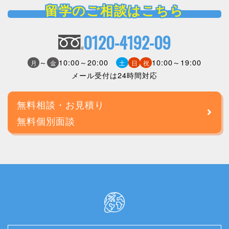
留学のご相談はこちら
0120-4192-09
～
10:00～20:00
10:00～19:00
月
金
土
日
祝
メール受付は24時間対応
無料相談・お見積り
無料個別面談