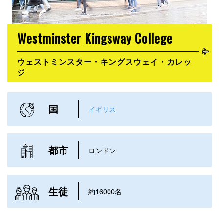
Westminster Kingsway College
ウェストミンスター・キングスウェイ・カレッ
ジ
国
イギリス
都市
ロンドン
生徒
約16000名