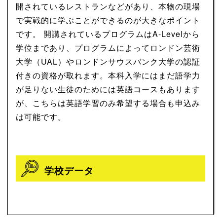
開されているレストランなどがあり、本物の現場
で実戦的に学ぶことができるのが大きなポイント
です。 開講されているプログラムはA-Levelから
学位まであり、プログラムによってロンドン芸術
大学（UAL）やロンドンサウスバンク大学の認証
付きの資格が取れます。本科入学にはまだ語学力
が足りない生徒のためには英語コースもあります
が、こちらは英語学習のみ希望する場合も申込み
は可能です。
学校データ