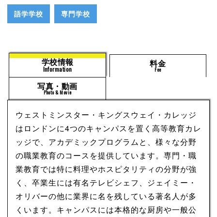
語学学校
専門学校
学校情報
料金
Information
Fee
写真・動画
Photo & Movie
ウェストミンスター・キングスウェイ・カレッジ
はロンドンに4つのキャンパスを置く高等教育カレ
ッジで、アカデミックプログラムと、様々な分野
の職業教育のコースを提供しています。専門・職
業教育では特に料理やホスピタリティの分野が強
く、卒業生には有名テレビシェフ、ジェイミー・
オリバーの他に業界に名を残している著名人が多
くいます。キャンパスには本格的な厨房や一般公