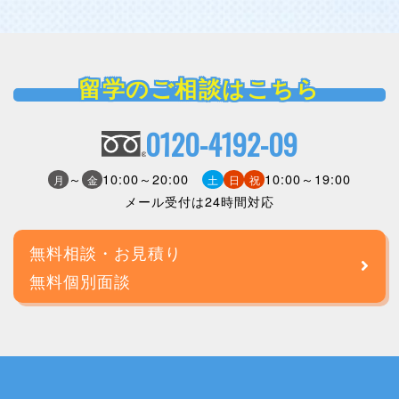
留学のご相談はこちら
0120-4192-09
～
10:00～20:00
10:00～19:00
月
金
土
日
祝
メール受付は24時間対応
無料相談・お見積り
無料個別面談