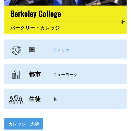
Berkeley College
バークリー・カレッジ
国
アメリカ
都市
ニューヨーク
生徒
名
カレッジ・大学