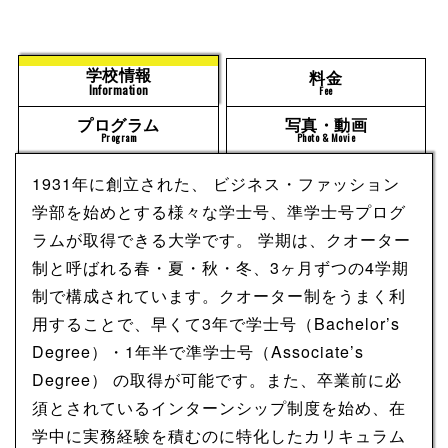
学校情報
料金
Information
Fee
プログラム
写真・動画
Program
Photo & Movie
1931年に創立された、 ビジネス・ファッション
学部を始めとする様々な学士号、準学士号プログ
ラムが取得できる大学です。 学期は、クオーター
制と呼ばれる春・夏・秋・冬、3ヶ月ずつの4学期
制で構成されています。クオーター制をうまく利
用することで、早くて3年で学士号（Bachelor’s
Degree）・1年半で準学士号（Associate’s
Degree） の取得が可能です。また、卒業前に必
須とされているインターンシップ制度を始め、在
学中に実務経験を積むのに特化したカリキュラム