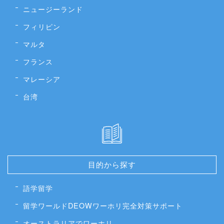
ニュージーランド
フィリピン
マルタ
フランス
マレーシア
台湾
目的から探す
語学留学
留学ワールドDEOWワーホリ完全対策サポート
オーストラリアでワーホリ