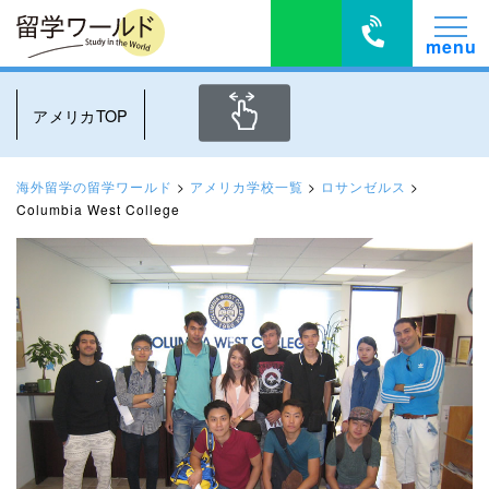
アメリカTOP
海外留学の留学ワールド
>
アメリカ学校一覧
>
ロサンゼルス
>
Columbia West College