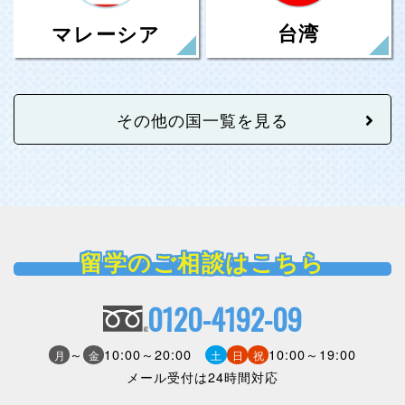
台湾
マレーシア
その他の国一覧を見る
留学のご相談はこちら
0120-4192-09
～
10:00～20:00
10:00～19:00
月
金
土
日
祝
メール受付は24時間対応