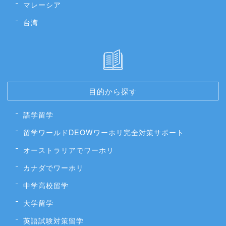
マレーシア
台湾
目的から探す
語学留学
留学ワールドDEOWワーホリ完全対策サポート
オーストラリアでワーホリ
カナダでワーホリ
中学高校留学
大学留学
英語試験対策留学