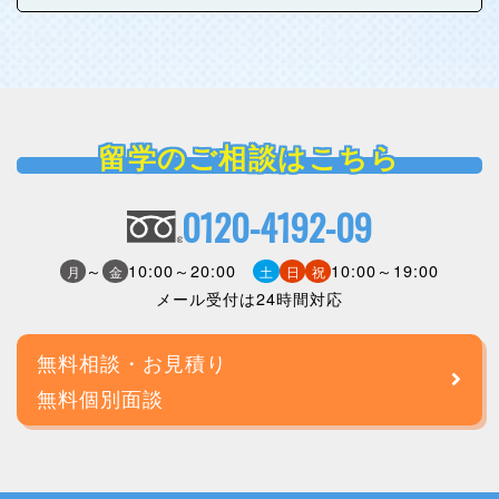
留学のご相談はこちら
0120-4192-09
～
10:00～20:00
10:00～19:00
月
金
土
日
祝
メール受付は24時間対応
無料相談・お見積り
無料個別面談