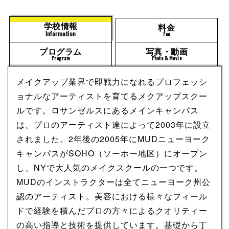
学校情報
料金
Information
Fee
プログラム
写真・動画
Program
Photo & Movie
メイクアップ業界で即戦力になれるプロフェッシ
ョナルなアーティストを育てるメクアップスクー
ルです。ロサンゼルスにあるメインキャンパス
は、プロのアーティスト達によって2003年に設立
されました。2年後の2005年にMUDニューヨーク
キャンパスがSOHO（ソーホー地区）にオープン
し、NYで大人気のメイクスクールの一つです。
MUDのインストラクターは全てニューヨーク州公
認のアーティスト。美容における様々なフィール
ドで経験を積んだプロの方々によるクオリティー
の高い指導と技術を提供しています。基礎から丁