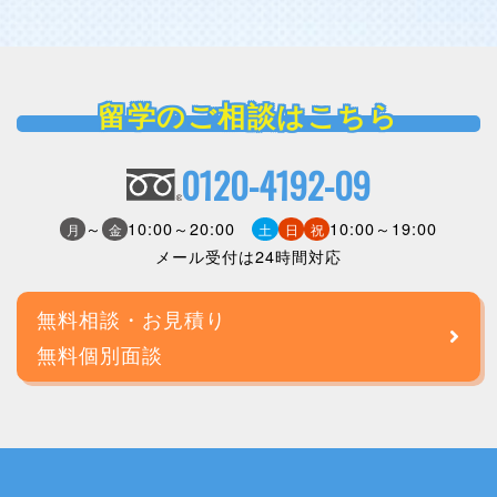
留学のご相談はこちら
0120-4192-09
～
10:00～20:00
10:00～19:00
月
金
土
日
祝
メール受付は24時間対応
無料相談・お見積り
無料個別面談