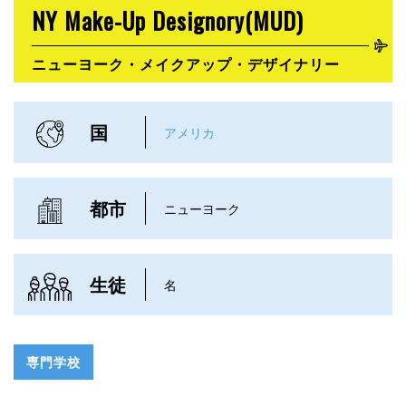
NY Make-Up Designory(MUD)
ニューヨーク・メイクアップ・デザイナリー
国
アメリカ
都市
ニューヨーク
生徒
名
専門学校