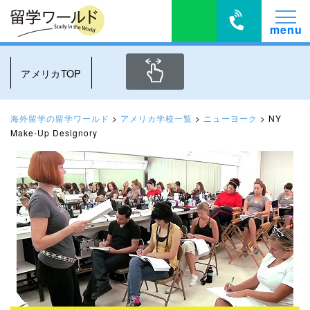
アメリカTOP
海外留学の留学ワールド
>
アメリカ学校一覧
>
ニューヨーク
>
NY
Make-Up Designory