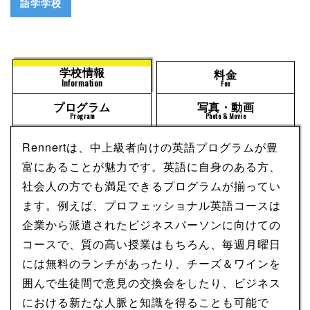
語学学校
学校情報
料金
Information
Fee
プログラム
写真・動画
Program
Photo & Movie
Rennertは、中上級者向けの英語プログラムが豊
富にあることが魅力です。英語に自身のある方、
社会人の方でも満足できるプログラムが揃ってい
ます。例えば、プロフェッショナル英語コースは
企業から派遣されたビジネスパーソンに向けての
コースで、質の高い授業はもちろん、毎週月曜日
には無料のランチがあったり、チーズ＆ワインを
囲んで生徒間で意見の交換会をしたり、ビジネス
における新たな人脈と知識を得ることも可能で