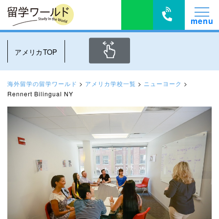
アメリカTOP
海外留学の留学ワールド
>
アメリカ学校一覧
>
ニューヨーク
>
Rennert Bilingual NY