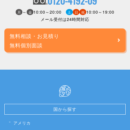
0120-4192-09
～
10:00～20:00
10:00～19:00
月
金
土
日
祝
メール受付は24時間対応
無料相談・お見積り
無料個別面談
国から探す
アメリカ