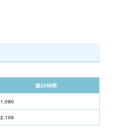
週20時間
€1,080
€2,106