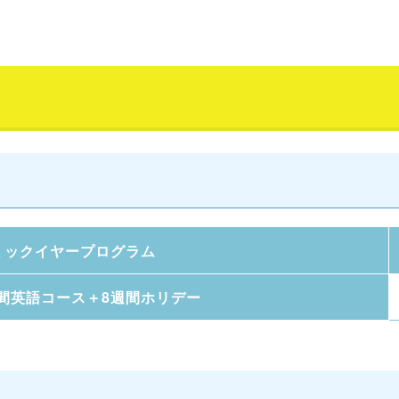
ミックイヤープログラム
週間英語コース＋8週間ホリデー