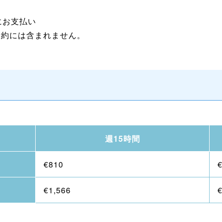
でにお支払い
7年早期予約には含まれません。
週15時間
€810
€1,566