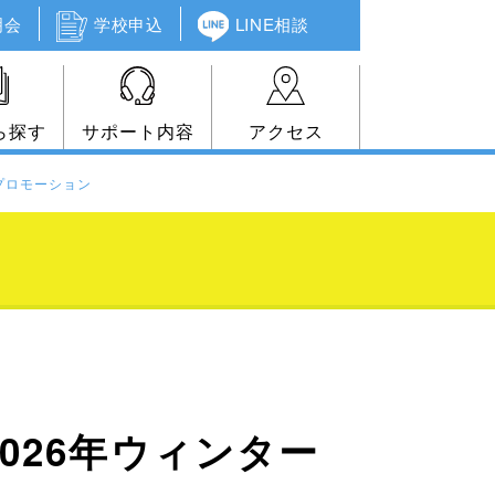
明会
学校申込
LINE相談
ら探す
サポート内容
アクセス
ープロモーション
026年ウィンター