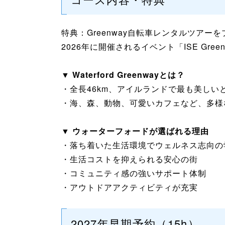
特典：Greenway自転車レンタルツアー
2026年に開催されるイベント「ISE Gree
▼ Waterford Greenwayとは？
・全長46km、アイルランドで最も美し
・海、森、動物、可愛いカフェなど、多様
▼ ウォーターフォードが選ばれる理由
・落ち着いた生活環境でウェルネス志向の
・生活コストを抑えられる安心の街
・コミュニティ感の強いサポート体制
・アウトドアアクティビティが充実
2027年早期予約（15h）