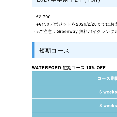
・€2,700
・※€150デポジットを2026/2/28までに
・※ご注意：Greenway 無料バイクレン
短期コース
WATERFORD 短期コース 10% OFF
コース期
6 week
8 week