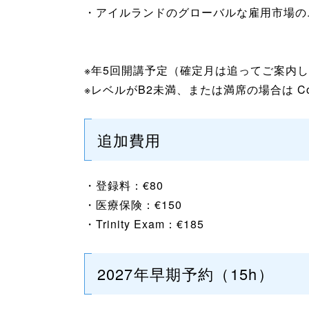
・アイルランドのグローバルな雇用市場の
※年5回開講予定（確定月は追ってご案内
※レベルがB2未満、または満席の場合は Conv
追加費用
・登録料：€80
・医療保険：€150
・Trinity Exam：€185
2027年早期予約（15h）