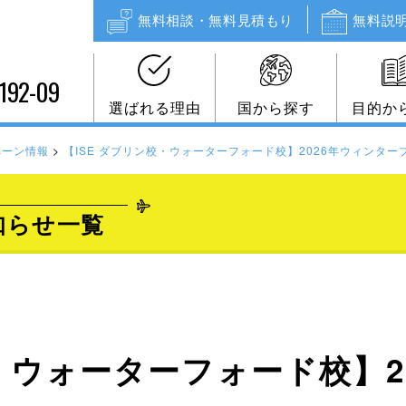
無料相談・無料見積もり
無料説
192-09
選ばれる理由
国から探す
目的か
ペーン情報
>
【ISE ダブリン校・ウォーターフォード校】2026年ウィンタ
知らせ一覧
校・ウォーターフォード校】2