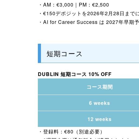
・AM：€3,000｜PM：€2,500
・€150デポジットを2026年2月28日ま
・AI for Career Success は 202
短期コース
DUBLIN 短期コース 10% OFF
コース期間
6 weeks
12 weeks
・登録料：€80（別途必要）