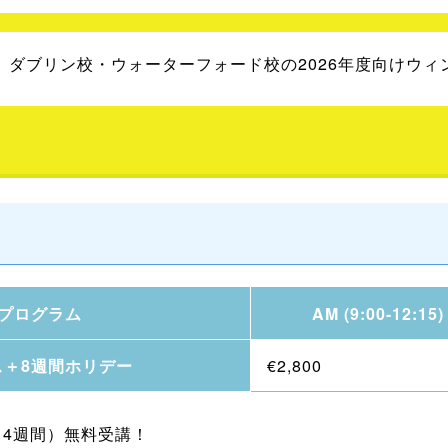
of Englishより、ダブリン校・ウォーターフォード校の2026
プログラム
AM (9:00-12:15)
ス＋8週間ホリデー
€2,800
ess（4週間）無料受講！