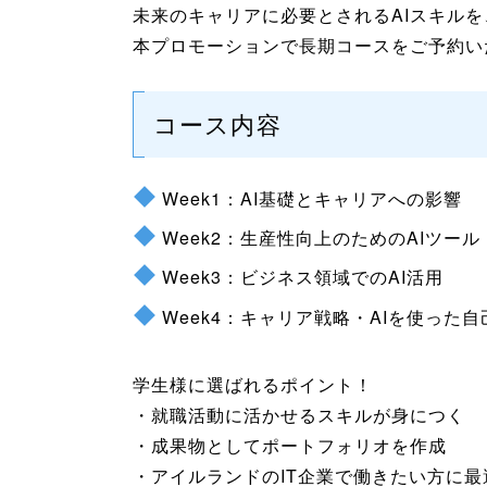
未来のキャリアに必要とされるAIスキル
本プロモーションで長期コースをご予約い
コース内容
Week1：AI基礎とキャリアへの影響
Week2：生産性向上のためのAIツール
Week3：ビジネス領域でのAI活用
Week4：キャリア戦略・AIを使った
学生様に選ばれるポイント！
・就職活動に活かせるスキルが身につく
・成果物としてポートフォリオを作成
・アイルランドのIT企業で働きたい方に最