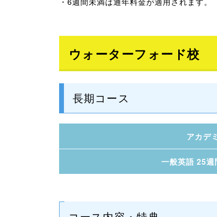
・6週間未満は通年料金が適用されます。
ウォーターフォード校
長期コース
アカデ
一般英語 25
コース内容・特典