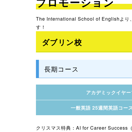
プロモーション
The International School 
す！
ダブリン校
長期コース
アカデミックイヤー
一般英語 25週間英語コー
クリスマス特典：AI for Career Succ