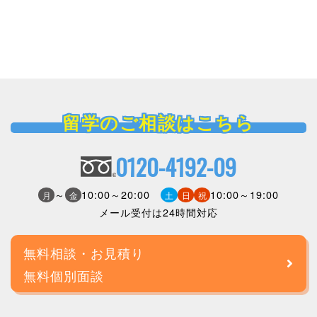
留学のご相談はこちら
0120-4192-09
～
10:00～20:00
10:00～19:00
月
金
土
日
祝
メール受付は24時間対応
無料相談・お見積り
無料個別面談