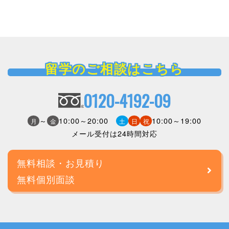
留学のご相談はこちら
0120-4192-09
～
10:00～20:00
10:00～19:00
月
金
土
日
祝
メール受付は24時間対応
無料相談・お見積り
無料個別面談