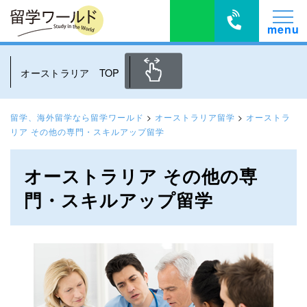
オーストラリア TOP
留学、海外留学なら留学ワールド
>
オーストラリア留学
>
オーストラ
リア その他の専門・スキルアップ留学
オーストラリア その他の専
門・スキルアップ留学