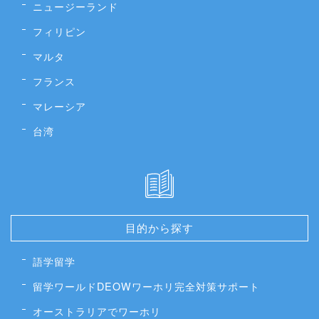
ニュージーランド
フィリピン
マルタ
フランス
マレーシア
台湾
目的から探す
語学留学
留学ワールドDEOWワーホリ完全対策サポート
オーストラリアでワーホリ