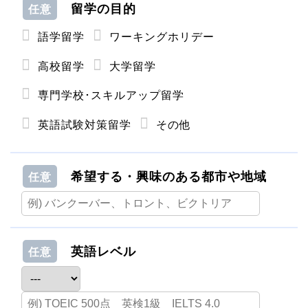
留学の目的
任意
語学留学
ワーキングホリデー
高校留学
大学留学
専門学校･スキルアップ留学
英語試験対策留学
その他
希望する・興味のある都市や地域
任意
英語レベル
任意