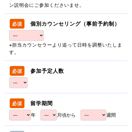
ン説明会にご参加くださいませ。
個別カウンセリング（事前予約制）
必須
※担当カウンセラーより追って日時を調整いたしま
す。
参加予定人数
必須
留学期間
必須
年
月頃から
週間