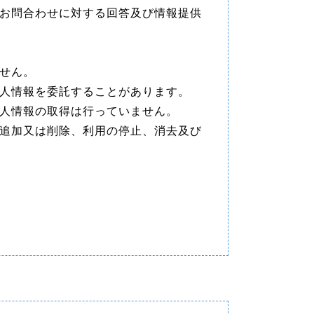
お問合わせに対する回答及び情報提供
せん。
人情報を委託することがあります。
人情報の取得は行っていません。
追加又は削除、利用の停止、消去及び