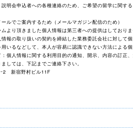
、説明会申込者への各種連絡のため、ご希望の留学に関する
メールでご案内するため（メールマガジン配信のため）
ームより頂きました個人情報は第三者への提供はしておりま
人情報の取り扱いの契約を締結した業務委託会社に対して個
を用いるなどして、本人が容易に認識できない方法による個
て：個人情報に関する利用目的の通知、開示、内容の訂正、
きましては、下記までご連絡下さい。
6ｰ2 新宿野村ビル11F