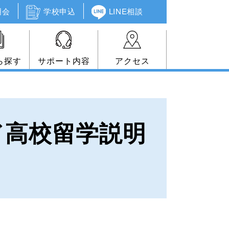
明会
学校申込
LINE相談
ら探す
サポート内容
アクセス
ド高校留学説明