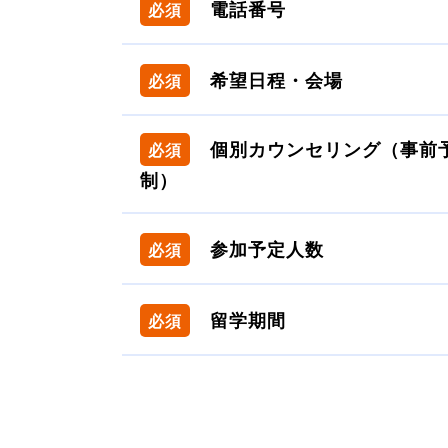
電話番号
必須
希望日程・会場
必須
個別カウンセリング（事前
必須
制）
参加予定人数
必須
留学期間
必須