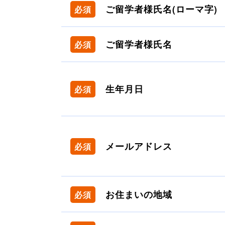
ご留学者様氏名(ローマ字)
必須
ご留学者様氏名
必須
生年月日
必須
メールアドレス
必須
お住まいの地域
必須