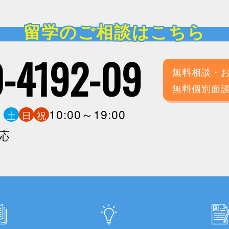
留学のご相談はこちら
-4192-09
無料相談・
無料個別面
0
10:00～19:00
土
日
祝
応