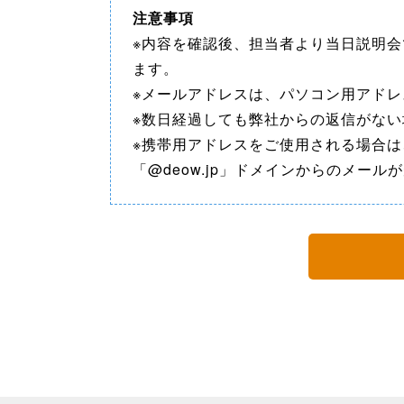
注意事項
※内容を確認後、担当者より当日説明会
ます。
※メールアドレスは、パソコン用アド
※数日経過しても弊社からの返信がな
※携帯用アドレスをご使用される場合
「@deow.jp」ドメインからのメー