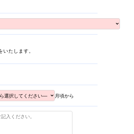
をいたします。
月頃から