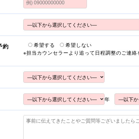
希望する
希望しない
予約
※担当カウンセラーより追って日程調整のご連絡
年