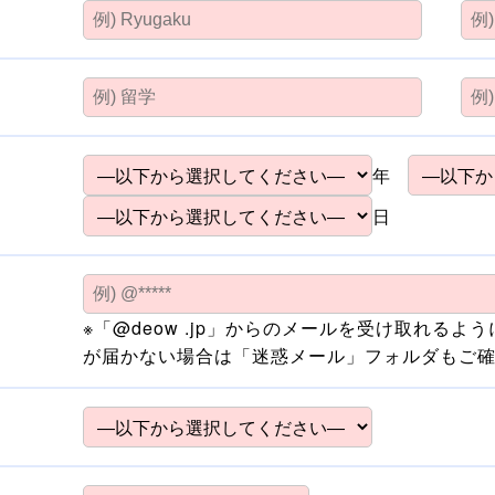
年
日
※「@deow .jp」からのメールを受け取れる
が届かない場合は「迷惑メール」フォルダもご