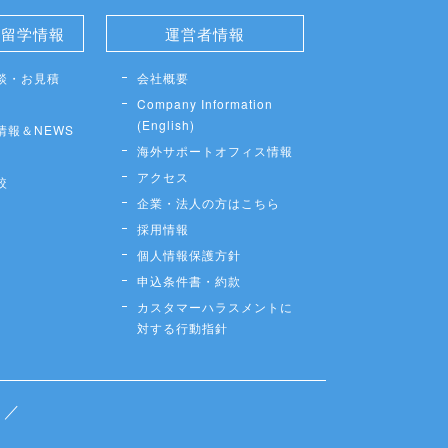
せ留学情報
運営者情報
談・お見積
会社概要
Company Information
(English)
情報＆NEWS
海外サポートオフィス情報
アクセス
較
企業・法人の方はこちら
採用情報
個人情報保護方針
申込条件書・約款
カスタマーハラスメントに
対する行動指針
／