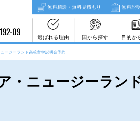
無料相談・無料見積もり
無料説
192-09
選ばれる理由
国から探す
目的か
ニュージーランド高校留学説明会予約
ア・ニュージーラン