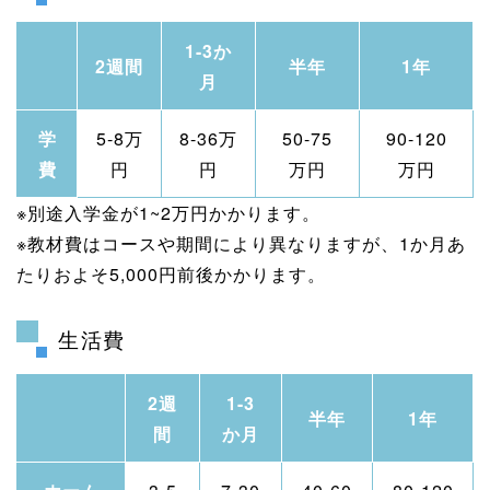
1-3か
2週間
半年
1年
月
学
5-8万
8-36万
50-75
90-120
費
円
円
万円
万円
※別途入学金が1~2万円かかります。
※教材費はコースや期間により異なりますが、1か月あ
たりおよそ5,000円前後かかります。
生活費
2週
1-3
半年
1年
間
か月