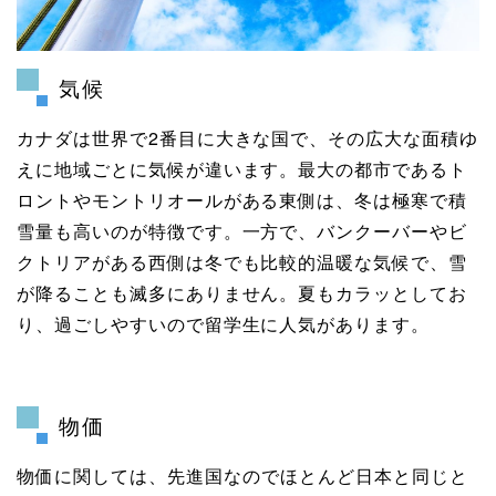
気候
カナダは世界で2番目に大きな国で、その広大な面積ゆ
えに地域ごとに気候が違います。最大の都市であるト
ロントやモントリオールがある東側は、冬は極寒で積
雪量も高いのが特徴です。一方で、バンクーバーやビ
クトリアがある西側は冬でも比較的温暖な気候で、雪
が降ることも滅多にありません。夏もカラッとしてお
り、過ごしやすいので留学生に人気があります。
物価
物価に関しては、先進国なのでほとんど日本と同じと