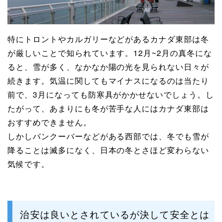
特にトロントやカルガリーなどがあるカナダ東部は冬
が厳しいことで知られています。12月~2月の真冬にな
ると、雪が多く、なかなか陽の光を見られない日々が
続きます。気温に関してもマイナスになるのは当たり
前で、3月になっても防寒具がかかせないでしょう。し
たがって、あまりにも冬が苦手な人にはカナダ東部は
おすすめできません。
しかしバンクーバーなどがある西部では、冬でも雪が
降ることは滅多になく、日本の冬とさほど変わらない
気候です。
治安は良いとされているが決して安全とは