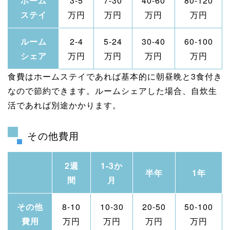
ホーム
3-5
7-30
40-60
80-120
ステイ
万円
万円
万円
万円
ルーム
2-4
5-24
30-40
60-100
シェア
万円
万円
万円
万円
食費はホームステイであれば基本的に朝昼晩と3食付き
なので節約できます。ルームシェアした場合、自炊生
活であれば別途かかります。
その他費用
2週
1-3か
半年
1年
間
月
その他
8-10
10-30
20-50
50-100
費用
万円
万円
万円
万円