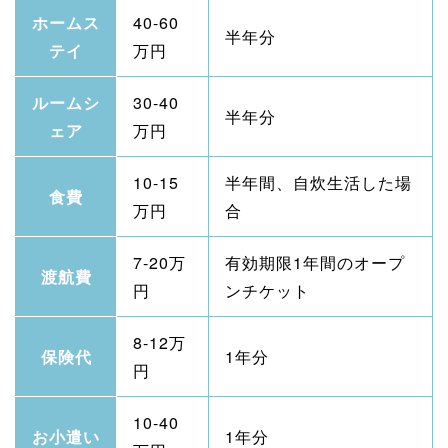
ホームス
40-60
半年分
テイ
万円
ルームシ
30-40
半年分
ェア
万円
10-15
半年間、自炊生活した場
食費
万円
合
7-20万
有効期限1年間のオープ
渡航費
円
ンチケット
8-12万
保険代
1年分
円
10-40
お小遣い
1年分