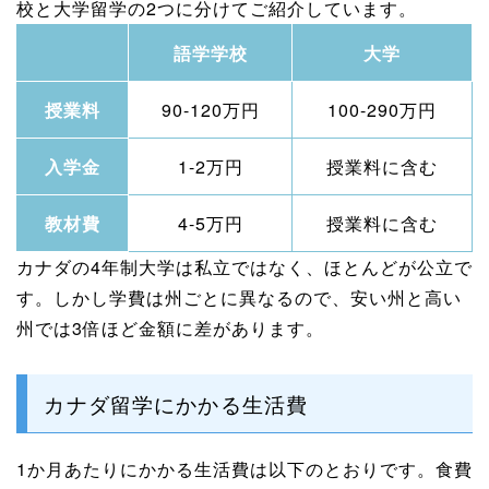
校と大学留学の2つに分けてご紹介しています。
語学学校
大学
授業料
90-120万円
100-290万円
入学金
1-2万円
授業料に含む
教材費
4-5万円
授業料に含む
カナダの4年制大学は私立ではなく、ほとんどが公立で
す。しかし学費は州ごとに異なるので、安い州と高い
州では3倍ほど金額に差があります。
カナダ留学にかかる生活費
1か月あたりにかかる生活費は以下のとおりです。食費