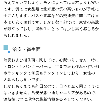
考えて良いでしょう。モノによっては日本よりも安い
です。例えば食品類は北米産の質の高いものが手軽に
手に入ります。バスや電車などの交通費に関しては日
本より安く便利です。しかし都市部では、家賃の高騰
が際立っており、留学生にとっては少し高く感じるか
もしれません。
治安・衛生面
治安および衛生面に関しては、心配いりません。特に
トロントとバンクーバーは、世界で最も住みやすい都
市ランキングで何度もランクインしており、女性の一
人暮らしも多いです。
しかしあくまでも外国なので、日本と全く同じように
はいきません。治安が悪い通りやエリアがあるので、
渡航後は常に現地の最新情報を参考してください。