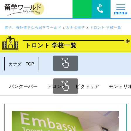
留学、海外留学なら留学ワールド
>
カナダ留学
>
トロント 学校一覧
トロント 学校一覧
カナダ TOP
バンクーバー
トロント
ビクトリア
モントリ