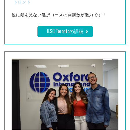
トロント
他に類を見ない選択コースの開講数が魅力です！
ILSC Torontoの詳細