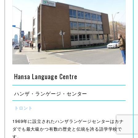
Hansa Language Centre
ハンザ・ランゲージ・センター
トロント
1969年に設立されたハンザランゲージセンターはカナ
ダでも最大級かつ有数の歴史と伝統を誇る語学学校で
す。