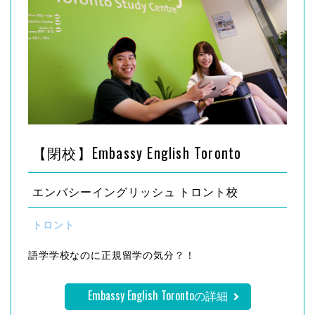
【閉校】Embassy English Toronto
エンバシーイングリッシュ トロント校
トロント
語学学校なのに正規留学の気分？！
Embassy English Torontoの詳細