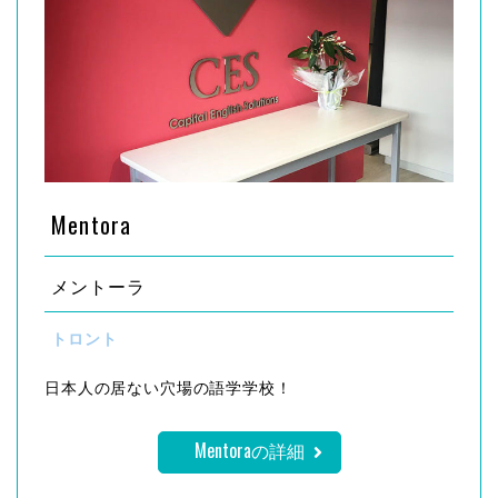
Mentora
メントーラ
トロント
日本人の居ない穴場の語学学校！
Mentoraの詳細