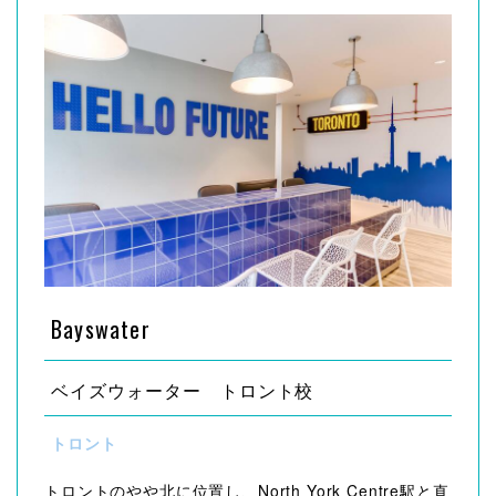
Bayswater
ベイズウォーター トロント校
トロント
トロントのやや北に位置し、North York Centre駅と直