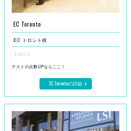
EC Toronto
EC トロント校
トロント
テストの点数UPならここ！
EC Torontoの詳細